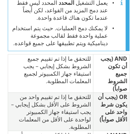
يعمل التشغيل
المحدد
المحدد ليس فقط
عند دمج المزيد من القواعد، لكن أيضاً
عندما تكون هناك قاعدة واحدة.
لا يمكنك دمج العمليات. حيث يتم استخدام
عملية واحدة فقط لقالب مجموعة
ديناميكية ويتم تطبيقها على جميع قواعده.
AND (يجب
للتحقق ما إذا تم تقييم جميع
أن تكون
الشروط بشكل إيجابي – يجب
جميع
استيفاء جهاز الكمبيوتر لجميع
الشروط
المعلمات المطلوبة.
صواباً)
OR (يجب أن
للتحقق ما إذا تم تقييم واحد من
يكون شرط
الشروط على الأقل بشكل إيجابي –
واحد على
يجب استيفاء جهاز الكمبيوتر
الأقل صواباً)
لواحدة على الأقل من المعلمات
المطلوبة.