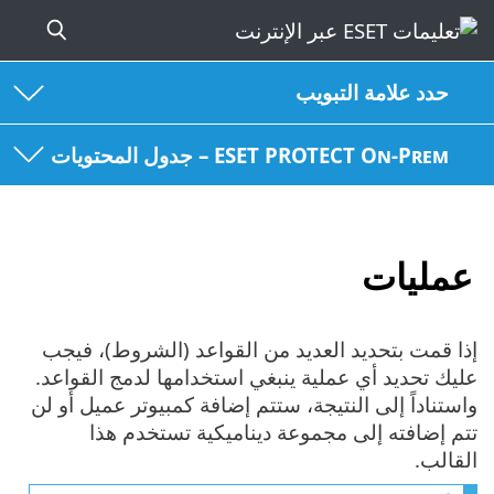
حدد علامة التبويب
ESET PROTECT On-Prem – جدول المحتويات
عمليات
إذا قمت بتحديد العديد من القواعد (الشروط)، فيجب
عليك تحديد أي عملية ينبغي استخدامها لدمج القواعد.
واستناداً إلى النتيجة، ستتم إضافة كمبيوتر عميل أو لن
تتم إضافته إلى مجموعة ديناميكية تستخدم هذا
القالب.