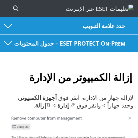
حدد علامة التبويب
ESET PROTECT On-Prem – جدول المحتويات
إزالة الكمبيوتر من الإدارة
لإزالة جهاز من الإدارة، انقر فوق
أجهزة الكمبيوتر
،
وحدد جهازاً > وانقر فوق
إدارة
>
إزالة
.