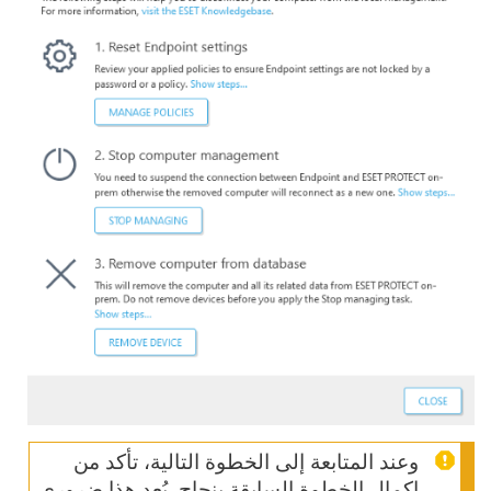
وعند المتابعة إلى الخطوة التالية، تأكد من
إكمال الخطوة السابقة بنجاح. يُعد هذا ضروري