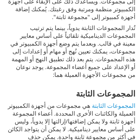
إلى مجموعات. ويساعدك ذلك على الإبقاء على أجهزة
الكمبيوتر منظمة ومرتبة وفق رغبتك. يُمكنك إضافة
أجهزة كمبيوتر إلى "مجموعة ثابتة".
تُدار المجموعات الثابتة يدوياً، بينما يتم ترتيب
المجموعات الديناميكية تلقائياً على أساس معايير
معينة في قالب. وبعدما يتم وضع أجهزة الكمبيوتر في
مجموعات، يمكنك تعيين نُهج أو مهام أو إعدادات إلى
هذه المجموعات. يتم بعد ذلك تطبيق النهج أو المهمة
أو الإعداد على جميع أعضاء المجموعة. يوجد نوعان
من مجموعات الأجهزة العميلة هما:
المجموعات الثابتة
المجموعات الثابتة
هي مجموعات من أجهزة الكمبيوتر
العميلة والكائنات الأخرى المحددة. أعضاء المجموعة
أجهزة ثابتة ولا يمكن إضافتها/إزالتها إلا يدوياً، وليس
على أساس معايير ديناميكية. لا يمكن أن يتواجد الكائن
في أكثر من مجموعة ثابتة واحدة. يمكن حذف