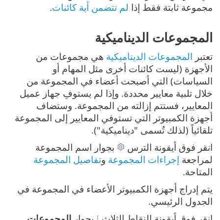
مجموعة ثابتة فقط إذا
لم تتضمن أية كائنات
.
المجموعات الديناميكية
تعتبر
المجموعات الديناميكية
هي مجموعات من
الأجهزة (ليست كائنات أخرى مثل المهام أو
السياسات) التي أصبحت أعضاء في المجموعة من
خلال تلبية معايير محددة. وإذا لم يستوفِ جهاز عميل
المعايير، فستتم إزالته من المجموعة. وستضاف
أجهزة الكمبيوتر التي تستوفي المعايير إلى المجموعة
تلقائياً (لذلك تُسمى "ديناميكية").
انقر فوق أيقونة الترس
بجوار اسم المجموعة
لمراجعة
إجراءات المجموعة
و
تفاصيل المجموعة
المتاحة.
يتم إدراج أجهزة الكمبيوتر الأعضاء في المجموعة في
الجدول الرئيسي.
انقر فوق أيقونة النقاط الثلاث
بجوار
المجموعات