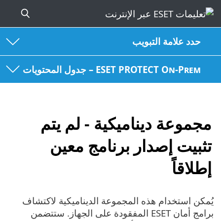
حدد علامة التبويب
ESET PROTECT On-Prem – جدول المحتويات
مجموعة ديناميكية - لم يتم
تثبيت إصدار برنامج معين
إطلاقاً
يُمكن استخدام هذه المجموعة الديناميكية لاكتشاف
برامج أمان ESET المفقودة على الجهاز. ستتضمن