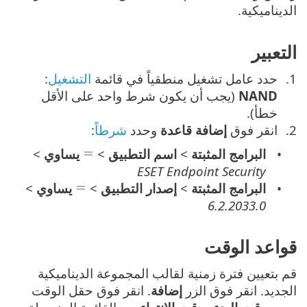
الديناميكية.
التعبير
حدد عامل تشغيل منطقياً في قائمة
التشغيل
:
NAND
(يجب أن يكون شرط واحد على الأقل
خطأ).
انقر فوق
إضافة قاعدة
وحدد
شرطاً
:
البرامج المثبتة
>
اسم التطبيق
>
يساوي
>
ESET Endpoint Security
البرامج المثبتة
>
إصدار التطبيق
>
يساوي
>
6.2.2033.0
قواعد الوقت
قم بتعيين فترة زمنية لقالب المجموعة الديناميكية
الجديد. انقر فوق الزر
إضافة
. انقر فوق حقل الوقت