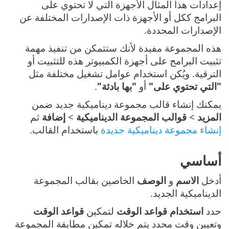
إعدادات هذا المثال الأجهزة التي لا تحتوي على
البرامج ككل أو الأجهزة ذات الإصدارات المختلفة عن
الإصدارات المحددة.
هذه المجموعة مفيدة لأنك ستتمكن من تنفيذ مهمة
تثبيت البرامج على أجهزة الكمبيوتر هذه للتثبيت أو
الترقية. ويُكن استخدام عوامل تشغيل مختلفة مثل
"التي تحتوي على"
أو
"بها بادئة"
.
يمكنك إنشاء قالب مجموعة ديناميكية جديد ضمن
المزيد
>
قوالب المجموعة الديناميكية
>
إضافة
ثم
إنشاء مجموعة ديناميكية جديدة
باستخدام القالب.
أساسي
أدخل
الاسم
و
الوصف
الخاصين بقالب المجموعة
الديناميكية الجديد.
حدد
استخدام قواعد الوقت
لتمكين
قواعد الوقت
وتعيين وقت محدد يتم خلاله تمكين مطابقة المجموعة