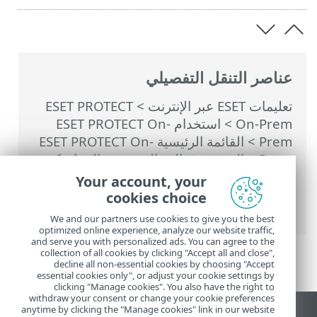
عناصر التنقل التفصيلي
تعليمات ESET عبر الإنترنت
>
ESET PROTECT
On-Prem
>
استخدام ‎ESET PROTECT On-
Prem
>
القائمة الرئيسية ESET PROTECT On-
Prem
>
المزيد
>
قوالب المجموعة الديناميكية
>
قالب مجموعة ديناميكية - أمثلة
> مجموعة
Your account, your
ديناميكية - لم يتم تثبيت إصدار برنامج معين
cookies choice
إطلاقاً
We and our partners use cookies to give you the best
optimized online experience, analyze our website traffic,
and serve you with personalized ads. You can agree to the
collection of all cookies by clicking "Accept all and close",
decline all non-essential cookies by choosing "Accept
essential cookies only", or adjust your cookie settings by
clicking "Manage cookies". You also have the right to
withdraw your consent or change your cookie preferences
anytime by clicking the "Manage cookies" link in our website