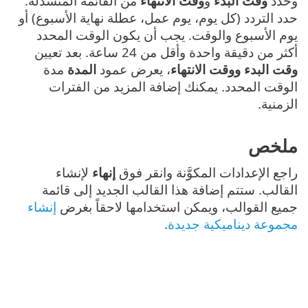
وحدد
وقت البدء
و
وقت الانتهاء
من القائمة المنسدلة.
حدد التردد (كل يوم، يوم عمل، عطلة نهاية الأسبوع) أو
يوم الأسبوع والوقت. يجب أن يكون الوقت المحدد
أكثر من دقيقة واحدة وأقل من 24 ساعة. بعد تعيين
وقت البدء
ووقت الانتهاء
، يعرض عمود
المدة
مدة
الوقت المحدد. يمكنك إضافة المزيد من الفترات
الزمنية.
ملخص
راجع الإعدادات المكوَّنة وانقر فوق
إنهاء
لإنشاء
القالب. ستتم إضافة هذا القالب الجديد إلى قائمة
جميع القوالب، ويمكن استخدامها لاحقاً بغرض
إنشاء
مجموعة ديناميكية جديدة
.