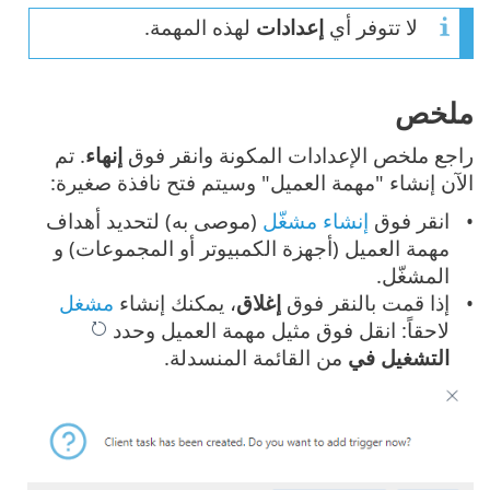
لا تتوفر أي
إعدادات
لهذه المهمة.
ملخص
راجع ملخص الإعدادات المكونة وانقر فوق
إنهاء
. تم
الآن إنشاء "مهمة العميل" وسيتم فتح نافذة صغيرة:
انقر فوق
إنشاء مشغّل
(موصى به) لتحديد أهداف
مهمة العميل (أجهزة الكمبيوتر أو المجموعات) و
المشغّل.
إذا قمت بالنقر فوق
إغلاق
، يمكنك إنشاء
مشغل
لاحقاً: انقل فوق مثيل مهمة العميل وحدد
التشغيل في
من القائمة المنسدلة.