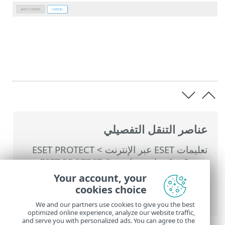
عناصر التنقل التفصيلي
تعليمات ESET عبر الإنترنت
>
ESET PROTECT
On-Prem
>
استخدام ‎ESET PROTECT On-
Prem
>
القائمة الرئيسية ESET PROTECT On-
Your account, your
Prem
>
المزيد
>
إدارة التراخيص
> إضافة
cookies choice
ترخيص - مفتاح الترخيص
We and our partners use cookies to give you the best
optimized online experience, analyze our website traffic,
and serve you with personalized ads. You can agree to the