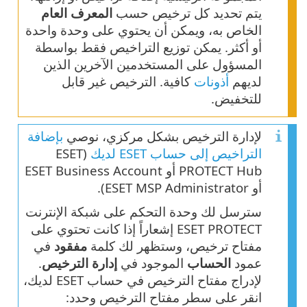
يتم تحديد كل ترخيص حسب
المعرف العام
الخاص به، ويمكن أن يحتوي على وحدة واحدة
أو أكثر. يمكن توزيع التراخيص فقط بواسطة
المسؤول على المستخدمين الآخرين الذين
لديهم
أذونات
كافية. الترخيص غير قابل
للتخفيض.
لإدارة الترخيص بشكل مركزي، نوصي
بإضافة
التراخيص إلى حساب ESET لديك
(ESET
PROTECT Hub أو ESET Business Account
أو ESET MSP Administrator).
سترسل لك وحدة التحكم على شبكة الإنترنت
ESET PROTECT إشعاراً إذا كانت تحتوي على
مفتاح ترخيص، وستظهر لك كلمة
مفقود
في
عمود
الحساب
الموجود في
إدارة الترخيص
.
لإدراج مفتاح الترخيص في حساب ESET لديك،
انقر على سطر مفتاح الترخيص وحدد: