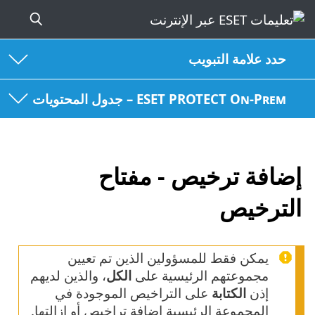
حدد علامة التبويب
ESET PROTECT On-Prem – جدول المحتويات
إضافة ترخيص - مفتاح
الترخيص
يمكن فقط للمسؤولين الذين تم تعيين
مجموعتهم الرئيسية على
الكل
، والذين لديهم
إذن
الكتابة
على التراخيص الموجودة في
المجموعة الرئيسية إضافة تراخيص أو إزالتها.