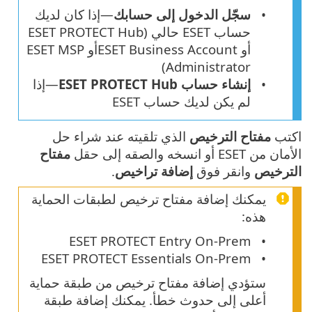
سجّل الدخول إلى حسابك
—إذا كان لديك
حساب ESET حالي (ESET PROTECT Hub
أو ESET Business Accountأو ESET MSP
Administrator)
إنشاء حساب ESET PROTECT Hub
—إذا
لم يكن لديك حساب ESET
اكتب
مفتاح الترخيص
الذي تلقيته عند شراء حل
الأمان من ESET أو انسخه والصقه إلى حقل
مفتاح
الترخيص
وانقر فوق
إضافة تراخيص
.
يمكنك إضافة مفتاح ترخيص لطبقات الحماية
هذه:
ESET PROTECT Entry On-Prem
ESET PROTECT Essentials On-Prem
ستؤدي إضافة مفتاح ترخيص من طبقة حماية
أعلى إلى حدوث خطأ. يمكنك إضافة طبقة