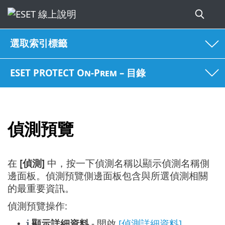
選取索引標籤
ESET PROTECT On-Prem – 目錄
偵測預覽
在
[偵測]
中，按一下偵測名稱以顯示偵測名稱側
邊面板。偵測預覽側邊面板包含與所選偵測相關
的最重要資訊。
偵測預覽操作:
顯示詳細資料
- 開啟
[偵測詳細資料]
。
•