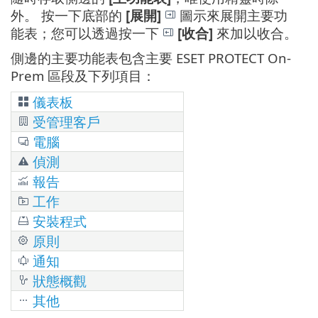
外。 按一下底部的
[展開]
圖示來展開主要功
能表；您可以透過按一下
[收合]
來加以收合。
側邊的主要功能表包含主要 ESET PROTECT On-
Prem 區段及下列項目：
儀表板
受管理客戶
電腦
偵測
報告
工作
安裝程式
原則
通知
狀態概觀
其他