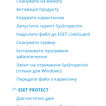
Сканувати на вимогу
Активація продукту
Керувати карантином
Запустити скрипт SysInspector
Надіслати файл до ESET LiveGuard
Сканувати сервер
Інсталювати програмне
забезпечення
Запит на отримання SysInspector
(тільки для Windows)
Передати файл з карантину
ESET PROTECT
Діагностичні дані