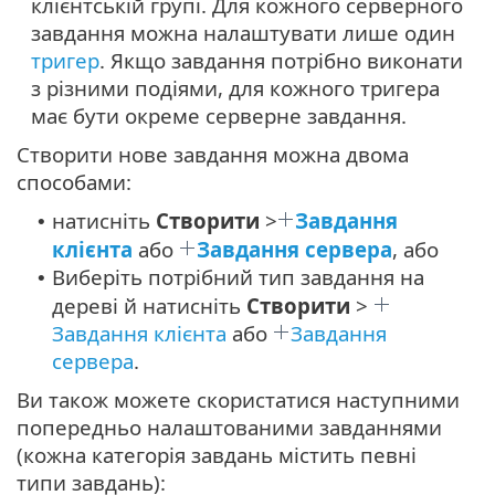
клієнтській групі. Для кожного серверного
завдання можна налаштувати лише один
тригер
. Якщо завдання потрібно виконати
з різними подіями, для кожного тригера
має бути окреме серверне завдання.
Створити нове завдання можна двома
способами:
натисніть
Створити
>
Завдання
•
клієнта
або
Завдання сервера
, або
Виберіть потрібний тип завдання на
•
дереві й натисніть
Створити
>
Завдання клієнта
або
Завдання
сервера
.
Ви також можете скористатися наступними
попередньо налаштованими завданнями
(кожна категорія завдань містить певні
типи завдань):