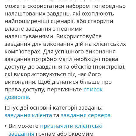
можете скористатися набором попередньо
налаштованих завдань, які охоплюють
найпоширеніші сценарії, або створити
власне завдання з певними
налаштуваннями. Використовуйте
завдання для виконання дій на клієнтських
комп’ютерах. Для успішного виконання
завдання потрібно мати необхідні права
доступу до завдання та об’єктів (пристроїв),
які використовуються під час його
виконання. Щоб дізнатися більше про
права доступу, перегляньте
список
дозволів
.
Існує дві основні категорії завдань:
завдання клієнта
та
завдання сервера
.
Ви можете
призначити клієнтські
•
завдання
групам або окремим