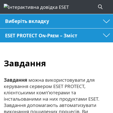
Виберіть вкладку
ESET PROTECT On-Prem – Зміст
Завдання
Завдання
можна використовувати для
керування сервером ESET PROTECT,
клієнтськими комп’ютерами та
інстальованими на них продуктами ESET.
Завдання допомагають автоматизувати
виконання поширених процесів. Ви