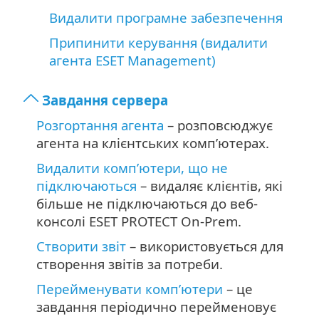
Видалити програмне забезпечення
Припинити керування (видалити
агента ESET Management)
Завдання сервера
Розгортання агента
– розповсюджує
агента на клієнтських комп’ютерах.
Видалити комп’ютери, що не
підключаються
– видаляє клієнтів, які
більше не підключаються до веб-
консолі ESET PROTECT On-Prem.
Створити звіт
– використовується для
створення звітів за потреби.
Перейменувати комп’ютери
– це
завдання періодично перейменовує