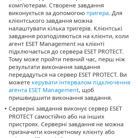
комп’ютерам. Створене завдання
виконується за допомогою
тригера
. Для
клієнтського завдання можна
налаштувати кілька тригерів. Клієнтські
завдання розподіляються на клієнти, коли
агент ESET Management на клієнті
підключається до сервера ESET PROTECT.
Тому може пройти певний час, перш ніж
результати виконання завдання
передадуться на сервер ESET PROTECT. Ви
можете
керувати інтервалом підключення
агента ESET Management
, щоб
пришвидшити виконання завдання.
Серверні завдання виконує сервер ESET
•
PROTECT самостійно або на інших
пристроях. Серверні завдання не можна
призначити конкретному клієнту або