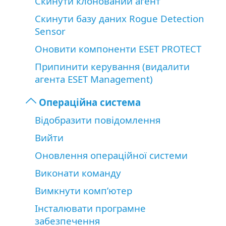
Скинути клонований агент
Скинути базу даних Rogue Detection
Sensor
Оновити компоненти ESET PROTECT
Припинити керування (видалити
агента ESET Management)
Операційна система
Відобразити повідомлення
Вийти
Оновлення операційної системи
Виконати команду
Вимкнути комп’ютер
Інсталювати програмне
забезпечення