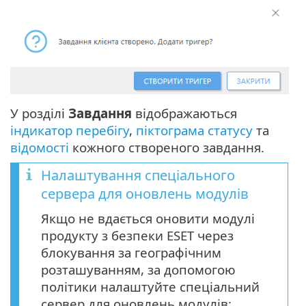
У розділі
Завдання
відображаються
індикатор перебігу
,
піктограма статусу
та
відомості
кожного створеного завдання.
Налаштування спеціального
сервера для оновлень модулів
Якщо не вдається оновити модулі
продукту з безпеки ESET через
блокування за географічним
розташуванням, за допомогою
політики налаштуйте спеціальний
сервер для оновлень модулів: