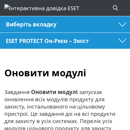
Виберіть вкладку
ESET PROTECT On-Prem – Зміст
Оновити модулі
Завдання
Оновити модулі
запускає
оновлення всіх модулів продукту для
захисту, інстальованого на цільовому
пристрої. Це завдання діє на всі продукти
для захисту в усіх системах. Перелік усіх
модулів цільового продукту для захисту