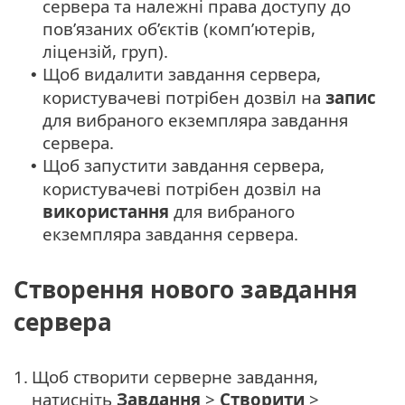
сервера та належні права доступу до
пов’язаних об’єктів (комп’ютерів,
ліцензій, груп).
Щоб видалити завдання сервера,
•
користувачеві потрібен дозвіл на
запис
для вибраного екземпляра завдання
сервера.
Щоб запустити завдання сервера,
•
користувачеві потрібен дозвіл на
використання
для вибраного
екземпляра завдання сервера.
Створення нового завдання
сервера
1.
Щоб створити серверне завдання,
натисніть
Завдання
>
Створити
>