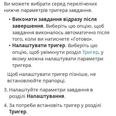
Ви можете вибрати серед перелічених
нижче параметрів тригера завдання.
Виконати завдання відразу після
•
завершення
. Виберіть цю опцію, щоб
завдання виконалось автоматично після
того, коли ви натиснете «Готово».
Налаштувати тригер
. Виберіть цю
•
опцію, щоб увімкнути розділ
Тригер
, у
якому можна налаштувати параметри
тригера.
Щоб налаштувати тригер пізніше, не
встановлюйте прапорці.
3.
Налаштуйте параметри завдання в
розділі
Налаштування
.
4.
За потреби встановіть тригер у розділі
Тригер
.