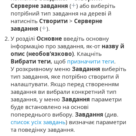
Серверне завдання
(
) або виберіть
потрібний тип завдання на дереві й
натисніть
Створити
>
Серверне
завдання
(
).
2.
У розділі
Основне
введіть основну
інформацію про завдання, як-от
назву й
опис (необов’язково)
. Клацніть
Вибрати теги
, щоб
призначити теги
.
У розкривному меню
Завдання
виберіть
тип завдання, яке потрібно створити й
налаштувати. Якщо перед створенням
завдання ви вибрали конкретний тип
завдання, у меню
Завдання
параметри
буде встановлено на основі
попереднього вибору.
Завдання
(див.
список усіх завдань
) визначає параметри
та поведінку завдання.