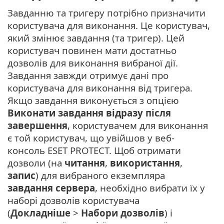
Завданню та тригеру потрібно призначити
користувача для виконання. Це користувач,
який змінює завдання (та тригер). Цей
користувач повинен мати достатньо
дозволів для виконання вибраної дії.
Завдання завжди отримує дані про
користувача для виконання від тригера.
Якщо завдання виконується з опцією
Виконати завдання відразу після
завершення
, користувачем для виконання
є той користувач, що увійшов у веб-
консоль ESET PROTECT. Щоб отримати
дозволи (на
читання
,
використання
,
запис
) для вибраного екземпляра
завдання сервера
, необхідно вибрати їх у
наборі дозволів користувача
(
Докладніше
>
Набори дозволів
) і