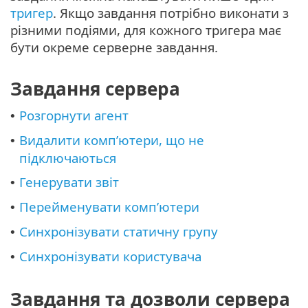
тригер
. Якщо завдання потрібно виконати з
різними подіями, для кожного тригера має
бути окреме серверне завдання.
Завдання сервера
Розгорнути агент
•
Видалити комп’ютери, що не
•
підключаються
Генерувати звіт
•
Перейменувати комп’ютери
•
Синхронізувати статичну групу
•
Синхронізувати користувача
•
Завдання та дозволи сервера