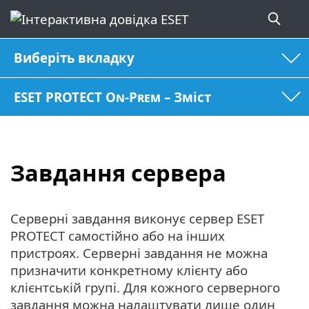
Виберіть вкладку
ESET PROTECT On-Prem – Зміст
Завдання сервера
Серверні завдання виконує сервер ESET
PROTECT самостійно або на інших
пристроях. Серверні завдання не можна
призначити конкретному клієнту або
клієнтській групі. Для кожного серверного
завдання можна налаштувати лише один