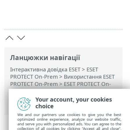
Ланцюжки навігації
Інтерактивна довідка ESET
>
ESET
PROTECT On-Prem
>
Використання ESET
PROTECT On-Prem
>
ESET PROTECT On-
Prem Головне меню
>
Завдання
>
Завдання клієнта
> Ізолювати
Your account, your cookies
комп’ютер від мережі
choice
We and our partners use cookies to give you the best
optimized online experience, analyze our website traffic,
and serve you with personalized ads. You can agree to the
collection of all cookies by clicking "Accept all and close",