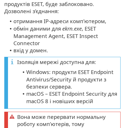
продуктів ESET, буде заблоковано.
Дозволені з’єднання:
отримання IP-адреси комп’ютером,
•
обмін даними для
ekrn.exe
, ESET
•
Management Agent, ESET Inspect
Connector
вхід у домен.
•
Ізоляція мережі доступна для:
Windows: продукти ESET Endpoint
•
Antivirus/Security й продукти з
безпеки сервера.
macOS – ESET Endpoint Security для
•
macOS 8 і новіших версій
Вона може перервати нормальну
роботу комп’ютерів, тому