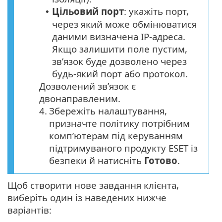
Цільовий порт
: укажіть порт,
•
через який може обмінюватися
даними визначена IP-адреса.
Якщо залишити поле пустим,
зв’язок буде дозволено через
будь-який порт або протокол.
Дозволений зв’язок є
двонаправленим.
4.
Збережіть налаштування,
призначте політику потрібним
комп’ютерам під керуванням
підтримуваного продукту ESET із
безпеки й натисніть
Готово
.
Щоб створити нове завдання клієнта,
виберіть один із наведених нижче
варіантів: