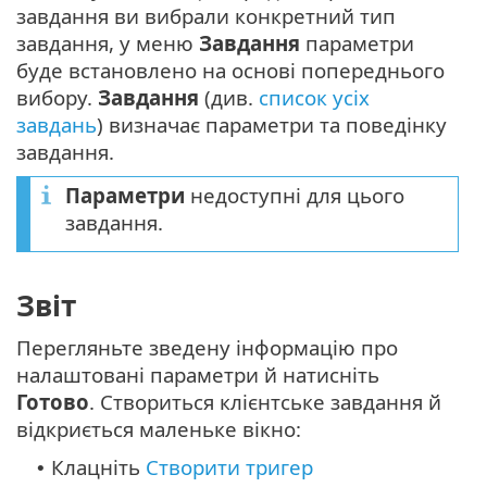
завдання ви вибрали конкретний тип
завдання, у меню
Завдання
параметри
буде встановлено на основі попереднього
вибору.
Завдання
(див.
список усіх
завдань
) визначає параметри та поведінку
завдання.
Параметри
недоступні для цього
завдання.
Звіт
Перегляньте зведену інформацію про
налаштовані параметри й натисніть
Готово
. Створиться клієнтське завдання й
відкриється маленьке вікно:
Клацніть
Створити тригер
•