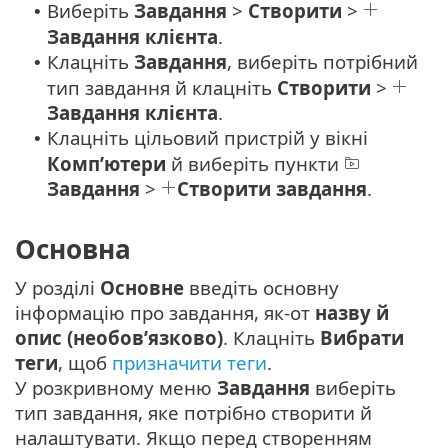
Виберіть
Завдання
>
Створити
>
•
Завдання клієнта
.
Клацніть
Завдання
, виберіть потрібний
•
тип завдання й клацніть
Створити
>
Завдання клієнта
.
Клацніть цільовий пристрій у вікні
•
Комп’ютери
й виберіть пункти
Завдання
>
Створити завдання
.
Основна
У розділі
Основне
введіть основну
інформацію про завдання, як-от
назву й
опис (необов’язково)
. Клацніть
Вибрати
теги
, щоб
призначити теги
.
У розкривному меню
Завдання
виберіть
тип завдання, яке потрібно створити й
налаштувати. Якщо перед створенням