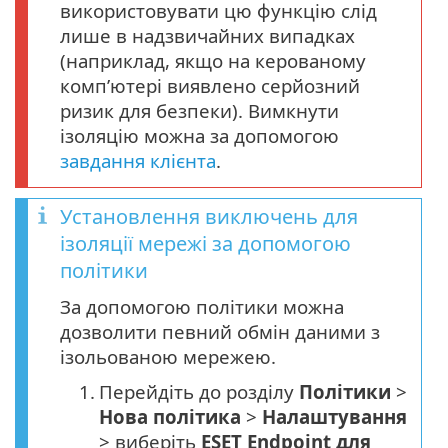
використовувати цю функцію слід
лише в надзвичайних випадках
(наприклад, якщо на керованому
комп’ютері виявлено серйозний
ризик для безпеки). Вимкнути
ізоляцію можна за допомогою
завдання клієнта
.
Установлення виключень для
ізоляції мережі за допомогою
політики
За допомогою політики можна
дозволити певний обмін даними з
ізольованою мережею.
1.
Перейдіть до розділу
Політики
>
Нова політика
>
Налаштування
> виберіть
ESET Endpoint для