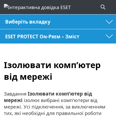
Виберіть вкладку
ESET PROTECT On-Prem – Зміст
Ізолювати комп’ютер
від мережі
Завдання
Ізолювати комп’ютер від
мережі
ізолює вибрані комп’ютери від
мережі. Усі підключення, за виключенням
тих, які необхідні для правильної роботи