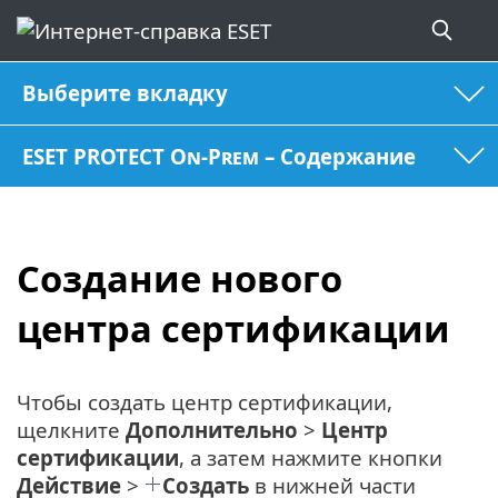
Выберите вкладку
ESET PROTECT On-Prem – Содержание
Создание нового
центра сертификации
Чтобы создать центр сертификации,
щелкните
Дополнительно
>
Центр
сертификации
, а затем нажмите кнопки
Действие
>
Создать
в нижней части