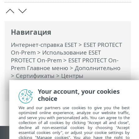
Навигация
Интернет-справка ESET
>
ESET PROTECT
On-Prem
>
Использование ESET
PROTECT On-Prem
>
ESET PROTECT On-
Prem Главное меню
>
Дополнительно
>
Сертификаты
>
Центры
сертификации
> Создание нового
центра сертификации
Your account, your cookies
choice
We and our partners use cookies to give you the best
optimized online experience, analyze our website traffic,
and serve you with personalized ads. You can agree to the
collection of all cookies by clicking "Accept all and close",
decline all non-essential cookies by choosing "Accept
essential cookies only", or adjust your cookie settings by
clicking "Manage cookies". You also have the right to