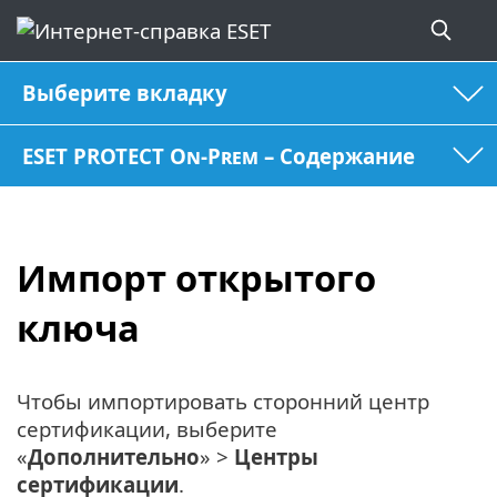
Выберите вкладку
ESET PROTECT On-Prem – Содержание
Импорт открытого
ключа
Чтобы импортировать сторонний центр
сертификации, выберите
«
Дополнительно
» >
Центры
сертификации
.