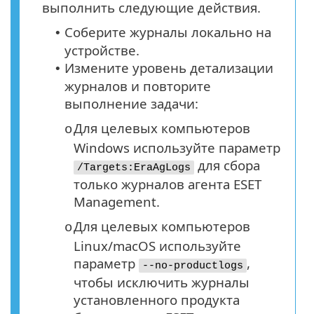
выполнить следующие действия.
Соберите журналы локально на
•
устройстве.
Измените уровень детализации
•
журналов и повторите
выполнение задачи:
Для целевых компьютеров
o
Windows используйте параметр
для сбора
/Targets:EraAgLogs
только журналов агента ESET
Management.
Для целевых компьютеров
o
Linux/macOS используйте
параметр
,
--no-productlogs
чтобы исключить журналы
установленного продукта