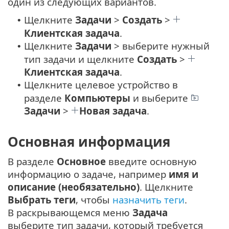
один из следующих вариантов.
Щелкните
Задачи
>
Создать
>
•
Клиентская задача
.
Щелкните
Задачи
> выберите нужный
•
тип задачи и щелкните
Создать
>
Клиентская задача
.
Щелкните целевое устройство в
•
разделе
Компьютеры
и выберите
Задачи
>
Новая задача
.
Основная информация
В разделе
Основное
введите основную
информацию о задаче, например
имя и
описание (необязательно)
. Щелкните
Выбрать теги
, чтобы
назначить теги
.
В раскрывающемся меню
Задача
выберите тип задачи, который требуется