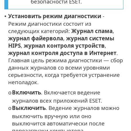
безопасности ESET.
Установить режим диагностики
-
•
Режим диагностики состоит из
следующих категорий:
Журнал спама
,
журнал файервола
,
журнал системы
HIPS
,
журнал контроля устройств
,
журнал контроля доступа в Интернет
.
Главная цель режима диагностики — сбор
данных журналов со всеми уровнями
серьезности, когда требуется устранение
неполадок.
Включить
. Включается ведение
o
журналов всех приложений ESET.
Выключить
. Ведение журналов можно
o
выключить вручную или оно
выключится автоматически после
перезагрузки компьютера.