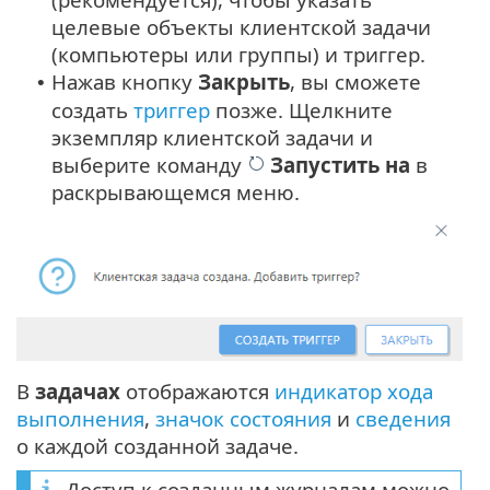
целевые объекты клиентской задачи
(компьютеры или группы) и триггер.
Нажав кнопку
Закрыть
, вы сможете
•
создать
триггер
позже. Щелкните
экземпляр клиентской задачи и
выберите команду
Запустить на
в
раскрывающемся меню.
В
задачах
отображаются
индикатор хода
выполнения
,
значок состояния
и
сведения
о каждой созданной задаче.
Доступ к созданным журналам можно