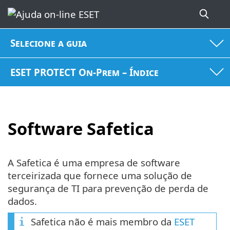
Selecione a guia
ESET PROTECT On-Prem – Índice
Software Safetica
A Safetica é uma empresa de software
terceirizada que fornece uma solução de
segurança de TI para prevenção de perda de
dados.
Safetica não é mais membro da
ESET