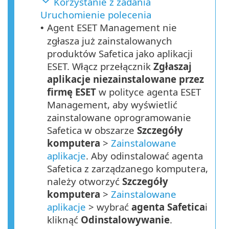
Korzystanie z zadania
Uruchomienie polecenia
Agent ESET Management nie
•
zgłasza już zainstalowanych
produktów Safetica jako aplikacji
ESET. Włącz przełącznik
Zgłaszaj
aplikacje niezainstalowane przez
firmę ESET
w polityce agenta ESET
Management, aby wyświetlić
zainstalowane oprogramowanie
Safetica w obszarze
Szczegóły
komputera
>
Zainstalowane
aplikacje
. Aby odinstalować agenta
Safetica z zarządzanego komputera,
należy otworzyć
Szczegóły
komputera
>
Zainstalowane
aplikacje
> wybrać
agenta
Safetica
i
kliknąć
Odinstalowywanie
.