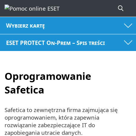
Wybierz kartę
ESET PROTECT On-Prem – Spis treści
Oprogramowanie
Safetica
Safetica to zewnętrzna firma zajmująca się
oprogramowaniem, która zapewnia
rozwiązanie zabezpieczające IT do
zapobiegania utracie danych.