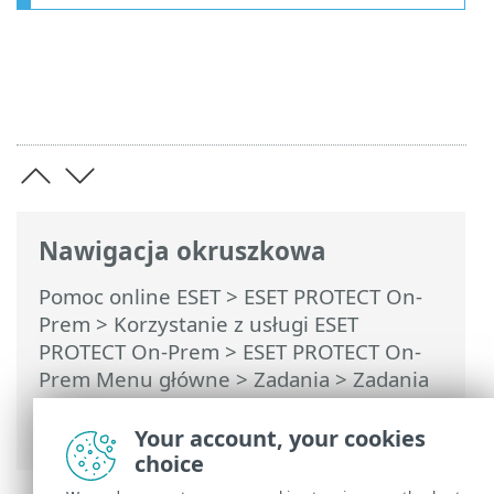
Nawigacja okruszkowa
Pomoc online ESET
>
ESET PROTECT On-
Prem
>
Korzystanie z usługi ESET
PROTECT On-Prem
>
ESET PROTECT On-
Prem Menu główne
>
Zadania
>
Zadania
klienta
>
Instalacja oprogramowania
>
Oprogramowanie Safetica
Your account, your cookies
choice