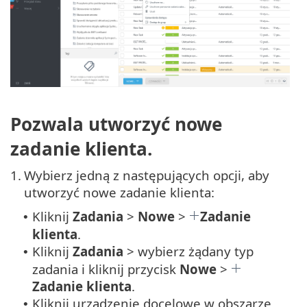
Pozwala utworzyć nowe
zadanie klienta.
1.
Wybierz jedną z następujących opcji, aby
utworzyć nowe zadanie klienta:
Kliknij
Zadania
>
Nowe
>
Zadanie
•
klienta
.
Kliknij
Zadania
> wybierz żądany typ
•
zadania i kliknij przycisk
Nowe
>
Zadanie klienta
.
Kliknij urządzenie docelowe w obszarze
•