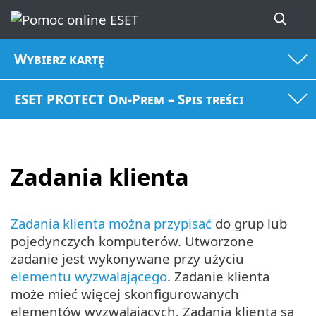
Wybierz kartę
ESET PROTECT On-Prem – Spis treści
Zadania klienta
Zadania klienta można przypisać
do grup lub
pojedynczych komputerów. Utworzone
zadanie jest wykonywane przy użyciu
elementu wyzwalającego
. Zadanie klienta
może mieć więcej skonfigurowanych
elementów wyzwalających. Zadania klienta są