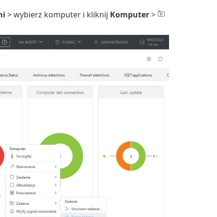
mi
> wybierz komputer i kliknij
Komputer
>