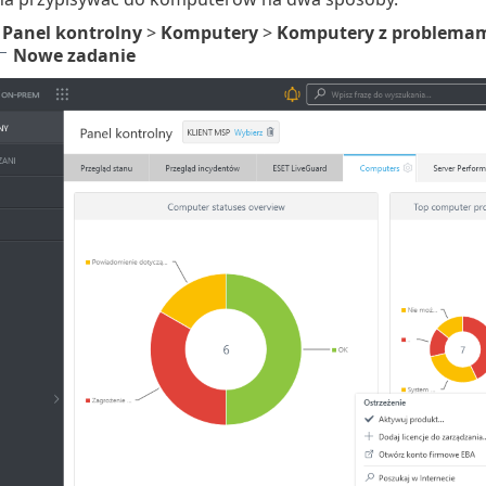
e
Panel kontrolny
>
Komputery
>
Komputery z problema
Nowe zadanie