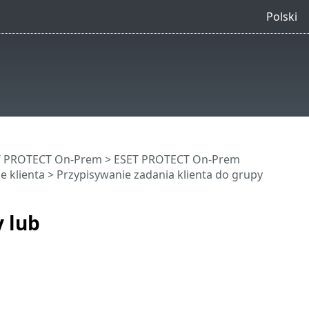
Polski
ET PROTECT On-Prem
>
ESET PROTECT On-Prem
e klienta
> Przypisywanie zadania klienta do grupy
 lub