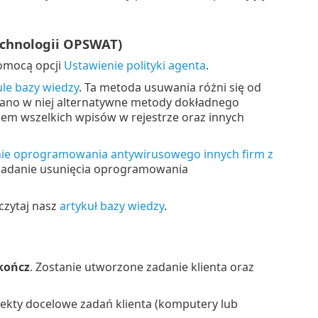
echnologii OPSWAT)
pomocą opcji
Ustawienie polityki agenta
.
ule bazy wiedzy
. Ta metoda usuwania różni się od
ano w niej alternatywne metody dokładnego
m wszelkich wpisów w rejestrze oraz innych
e oprogramowania antywirusowego innych firm z
 zadanie usunięcia oprogramowania
czytaj nasz
artykuł bazy wiedzy
.
kończ
. Zostanie utworzone zadanie klienta oraz
biekty docelowe zadań klienta (komputery lub