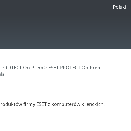
Polski
ET PROTECT On-Prem
>
ESET PROTECT On-Prem
ia
roduktów firmy ESET z komputerów klienckich,