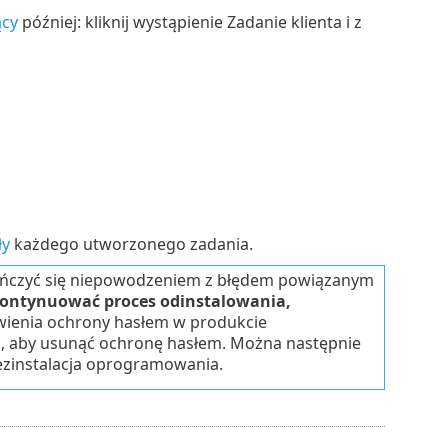
ący
później: kliknij wystąpienie Zadanie klienta i z
ły
każdego utworzonego zadania.
kończyć się niepowodzeniem z błędem powiązanym
y kontynuować proces odinstalowania,
awienia ochrony hasłem w produkcie
, aby usunąć ochronę hasłem. Można następnie
ezinstalacja oprogramowania.