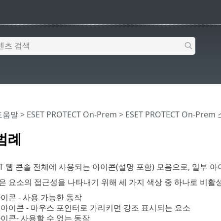
 도움말
>
ESET PROTECT On-Prem
>
ESET PROTECT On-Prem
범례
TECT 웹 콘솔 전체에 사용되는 아이콘(설명 포함) 모음으로, 일부
은 요소의 접근성을 나타내기 위해 세 가지 색상 중 하나로 비활
이콘 - 사용 가능한 동작
아이콘 - 마우스 포인터로 가리키면 강조 표시되는 요소
이콘- 사용할 수 없는 동작