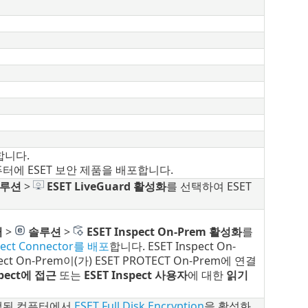
합니다.
터에 ESET 보안 제품을 배포합니다.
루션
>
ESET LiveGuard
활성화
를 선택하여 ESET
터
>
솔루션
>
ESET Inspect On-Prem 활성화
를
pect Connector를 배포
합니다.
ESET Inspect On-
ect On-Prem이(가) ESET PROTECT On-Prem에 연결
spect에 접근
또는
ESET Inspect 사용자
에 대한
읽기
택된 컴퓨터에서
ESET Full Disk Encryption
을 활성화