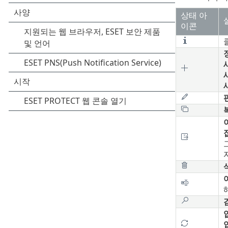
상태 아
이콘