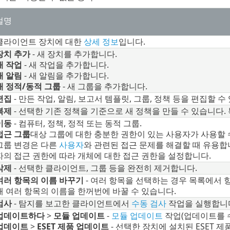
설명
클라이언트 장치에 대한
상세 정보
입니다.
장치 추가
- 새 장치를 추가합니다.
새 작업
- 새 작업을 추가합니다.
새 알림
- 새 알림을 추가합니다.
새 정적/동적 그룹
- 새 그룹을 추가합니다.
편집
- 만든 작업, 알림, 보고서 템플릿, 그룹, 정책 등을 편집할 수
복제
- 선택한 기존 정책을 기준으로 새 정책을 만들 수 있습니다.
이동
- 컴퓨터, 정책, 정적 또는 동적 그룹.
접근 그룹
대상 그룹에 대한 충분한 권한이 있는 사용자가 사용할 
그룹 변경은 다른
사용자
와 관련된 접근 문제를 해결할 때 유용합
자의 접근 권한에 따라 개체에 대한 접근 권한을 설정합니다.
삭제
- 선택한 클라이언트, 그룹 등을 완전히 제거합니다.
여러 항목의 이름 바꾸기
- 여러 항목을 선택하는 경우 목록에서 
해 여러 항목의 이름을 한꺼번에 바꿀 수 있습니다.
검사
- 탐지를 보고한 클라이언트에서
수동 검사
작업을 실행합니
업데이트하다
>
모듈 업데이트
-
모듈 업데이트
작업(업데이트를 
업데이트
>
ESET 제품 업데이트
- 선택한 장치에 설치된 ESET 