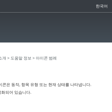
한국어
 소개
>
도움말 정보
> 아이콘 범례
 아이콘은 동작, 항목 유형 또는 현재 상태를 나타냅니다.
성화되어 있습니다.