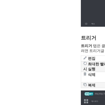
트리거
트리거
탭은 클
려면 트리거글 
편집
최대한 빨
시 실행
삭제
복제