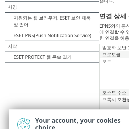
습니다.
연결 상세
EPNS와의 통신
에 연결할 수 있
한 연결을 허용
암호화 보안
프로토콜
포트
호스트 주소
프록시 호환
Your account, your cookies
문제 해결
choice