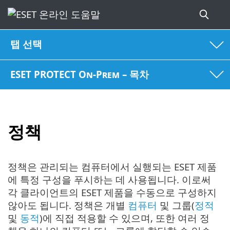
탭 선택
ESET PROTECT On-Prem – 목차
정책
정책은 관리되는 컴퓨터에서 실행되는 ESET 제품
에 특정 구성을 푸시하는 데 사용됩니다. 이로써
각 클라이언트의 ESET 제품을 수동으로 구성하지
않아도 됩니다. 정책은 개별
컴퓨터
및 그룹(
정적
및
동적
)에 직접 적용할 수 있으며, 또한 여러 정