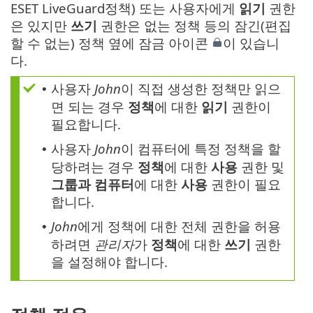
ESET LiveGuard정책) 또는 사용자에게
읽기
권한
은 있지만
쓰기
권한은 없는 정책 등의 잠긴(편집
할 수 없는) 정책 옆에 잠금 아이콘
이 있습니
다.
사용자
John
이 직접 생성한 정책만 읽으
•
면 되는 경우
정책
에 대한
읽기
권한이
필요합니다.
사용자
John
이 컴퓨터에 특정 정책을 할
•
당하려는 경우
정책
에 대한
사용
권한 및
그룹과 컴퓨터
에 대한
사용
권한이 필요
합니다.
John
에게 정책에 대한 전체 권한을 허용
•
하려면
관리자
가
정책
에 대한
쓰기
권한
을 설정해야 합니다.