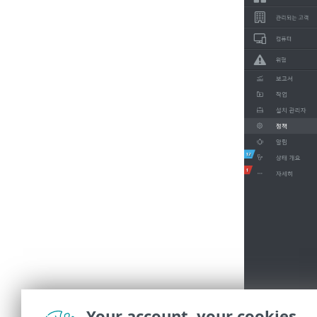
Your account, your cookies