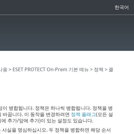
한국어
 사용
>
ESET PROTECT On-Prem 기본 메뉴
>
정책
>
클
설정이 병합됩니다. 정책은 하나씩 병합됩니다. 정책을 병
을 바꿉니다. 이 동작을 변경하려면
정책 플래그
(모든 설
뒤에 추가/앞에 추가)이 있는 설정도 있습니다.
 사실을 명심하십시오. 두 정책을 병합하면 해당 순서