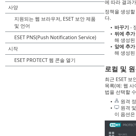
에 따라 결과가
정책을 생성할 
다.
바꾸기
-
•
뒤에 추가
•
해 생성된
앞에 추가
•
해 생성된
로컬 및 원
최근 ESET 
목록(예: 웹 
법을 선택할 수
원격 정
•
원격 및
•
이 옵션은