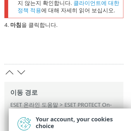
지 않는지 확인합니다.
클라이언트에 대한
정책 적용
에 대해 자세히 읽어 보십시오.
4.
마침
을 클릭합니다.
이동 경로
ESET 온라인 도움말
>
ESET PROTECT On-
Prem
>
ESET PROTECT On-Prem 사용
>
자
Your account, your cookies
동 업데이트
>
ESET 보안 제품의 자동 업데
choice
이트
> 자동 제품 업데이트 구성