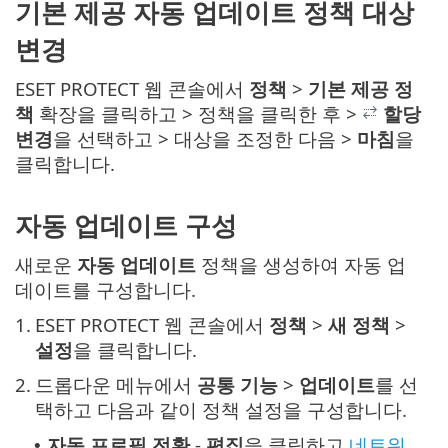
기본 제공 자동 업데이트 정책 대상
변경
ESET PROTECT 웹 콘솔에서
정책
>
기본 제공 정
책
확장을 클릭하고 > 정책을 클릭한 후 >
할당
변경
을 선택하고 > 대상을 조정한 다음 >
마침
을
클릭합니다.
자동 업데이트 구성
새로운
자동 업데이트
정책을 생성하여 자동 업
데이트를 구성합니다.
1.
ESET PROTECT 웹 콘솔에서
정책
>
새 정책
>
설정
을 클릭합니다.
2.
드롭다운 메뉴에서
공통 기능
>
업데이트
를 선
택하고 다음과 같이 정책 설정을 구성합니다.
자동 프로필 전환
-
편집
을 클릭하고
네트워
•