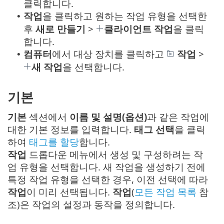
클릭합니다.
작업
을 클릭하고 원하는 작업 유형을 선택한
•
후
새로 만들기
>
클라이언트 작업
을 클릭
합니다.
컴퓨터
에서 대상 장치를 클릭하고
작업
>
•
새 작업
을 선택합니다.
기본
기본
섹션에서
이름 및 설명(옵션)
과 같은 작업에
대한 기본 정보를 입력합니다.
태그 선택
을 클릭
하여
태그를 할당
합니다.
작업
드롭다운 메뉴에서 생성 및 구성하려는 작
업 유형을 선택합니다. 새 작업을 생성하기 전에
특정 작업 유형을 선택한 경우, 이전 선택에 따라
작업
이 미리 선택됩니다.
작업
(
모든 작업 목록
참
조)은 작업의 설정과 동작을 정의합니다.