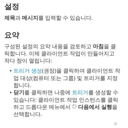
설정
제목
과
메시지
를 입력할 수 있습니다.
요약
구성된 설정의 요약 내용을 검토하고
마침
을 클
릭합니다. 이제 클라이언트 작업이 만들어지고
작다 창이 열립니다:
트리거 생성
(권장)을 클릭하여 클라이언트 작
•
업 대상(컴퓨터 또는 그룹) 및 트리거를 지정
합니다.
닫기
를 클릭하면 나중에
트리거
를 생성할 수
•
있습니다: 클라이언트 작업 인스턴스를 클릭
하고 드롭다운 메뉴에서
다음에서 실행
을
선택합니다.