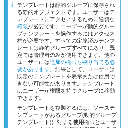
テンプレートは静的グループに保存され
る静的オブジェクトです。ユーザーはテ
ンプレートにアクセスするために適切な
権限
が必要です。ユーザーが動的グルー
プテンプレートを操作するにはアクセス
権が必要です。すべての定義済みテンプ
レートは静的グループ
すべて
にあり、既
定では管理者のみが使用できます。他の
ユーザーには
追加の権限を割り当てる必
要があります。
結果として、ユーザーは
既定のテンプレートを表示または使用で
きない可能性があります。テンプレート
はユーザーが権限を持つグループに移動
できます。
テンプレートを複製するには、ソーステ
ンプレートがあるグループ(動的グループ
テンプレート)に対する
使用
権限とユーザ