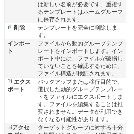
は新しい名前が必要です。重複す
るテンプレートはホームグループ
に保存されます。
削除
テンプレートを完全に削除しま
す。
インポー
ファイルから動的グループテンプ
ト
レートをインポートします。イン
ポート中には、ファイルが破損し
ていないことを確認するために、
ファイル構造が検証されます。
エクス
バックアップまたは移行目的で、
ポート
選択した動的グループテンプレー
トをファイルにエクスポートしま
す。ファイルを編集することは推
奨されません。データが利用でき
なくなる可能性があります。
アクセ
ターゲットグループに対する十分