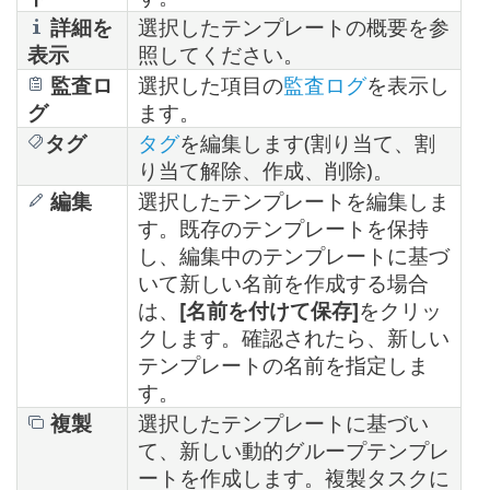
詳細を
選択したテンプレートの概要を参
表示
照してください。
監査ロ
選択した項目の
監査ログ
を表示し
グ
ます。
タグ
タグ
を編集します(割り当て、割
り当て解除、作成、削除)。
編集
選択したテンプレートを編集しま
す。既存のテンプレートを保持
し、編集中のテンプレートに基づ
いて新しい名前を作成する場合
は、
[名前を付けて保存]
をクリッ
クします。確認されたら、新しい
テンプレートの名前を指定しま
す。
複製
選択したテンプレートに基づい
て、新しい動的グループテンプレ
ートを作成します。複製タスクに