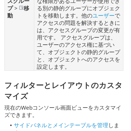
スグルー
な権限があるユーザーが使用でき
プ
>
移
る別の静的グループにオブジェク
動
トを移動します。他の
ユーザー
で
アクセスの問題を解決するときに
は、アクセスグループの変更が有
用です。 アクセスグループは、
ユーザーのアクセス権に基づい
て、オブジェクトの静的グループ
と、オブジェクトへのアクセスを
設定します。
フィルターとレイアウトのカスタ
マイズ
現在のWebコンソール画面ビューをカスタマイ
ズできます。
サイドパネルとメインテーブルを管理
しま
•