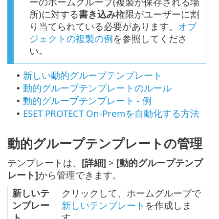
ーのホームグループ(複製が保存される場
所)に対する
書き込み
権限がユーザーに割
り当てられている必要があります。
オブ
ジェクトの複製の例
を参照してくださ
い。
新しい動的グループテンプレート
•
動的グループテンプレートのルール
•
動的グループテンプレート - 例
•
ESET PROTECT On-Premを自動化する方法
•
動的グループテンプレートの管理
テンプレートは、
[詳細]
>
[動的グループテンプ
レート]
から管理できます。
新しいテ
クリックして、ホームグループで
ンプレー
新しいテンプレート
を作成しま
ト
す。