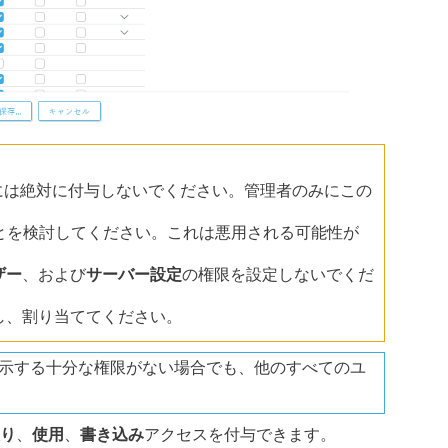
には絶対に付与しないでください。管理者のみにこの
とを検討してください。これは悪用される可能性が
ザー
、および
サーバー設定
の権限を設定しないでくだ
し、割り当ててください。
表示する十分な権限がない場合でも、他のすべてのユ
り
、
使用
、
書き込み
アクセスを付与できます。