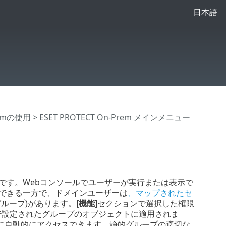
日本語
Premの使用
>
ESET PROTECT On-Prem メインメニュー
の権限です。Webコンソールでユーザーが実行または表示で
できる一方で、ドメインユーザーは
、マップされたセ
ループ)があります。
[機能]
セクションで選択した権限
で設定されたグループのオブジェクトに適用されま
に自動的にアクセスできます。静的グループの適切な