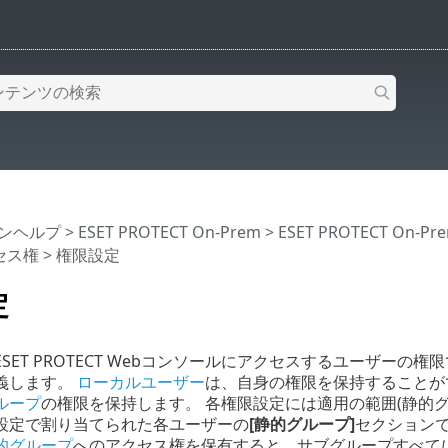
インヘルプ
>
ESET PROTECT On-Prem
>
ESET PROTECT On-
セス権
> 権限設定
定
SET PROTECT Webコンソールにアクセスするユーザー
義します。
ローカルユーザー
は、自身の権限を保持することが
ループ
の権限を保持します。 各権限設定には適用の範囲(静的グ
設定で割り当てられた各ユーザーの
[静的グループ]
セクション
的グループ
へのアクセス権を保有すると、サブグループすべて