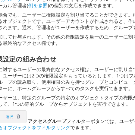
ーカル管理者(
例を参照
)の個別の支店を作成できます。
場合でも、ユーザーに権限設定を割り当てることができます。
るオブジェクトです。ユーザーアカウントが作成されると、作
されます。通常、管理者がユーザーを作成するため、グループ
加して付与されます。その他の権限設定を単一のユーザーに割
る最終的なアクセス権です。
限設定の組み合わせ
に対するユーザーの最終的なアクセス権は、ユーザーに割り当
、ユーザーには2つの権限設定をもっているとします。1つはフ
ループの読み取り、使用権限のみを持つグループとコンピュー
ターに、ホームグループからすべてのタスクを実行できます。
ーザーは、特定のグループの特定のオブジェクトタイプの権限
して、1つの静的グループからオブジェクトを実行できます。
アクセスグループ
フィルターボタンでは、ユーザ
るオブジェクトをフィルタリング
できます。