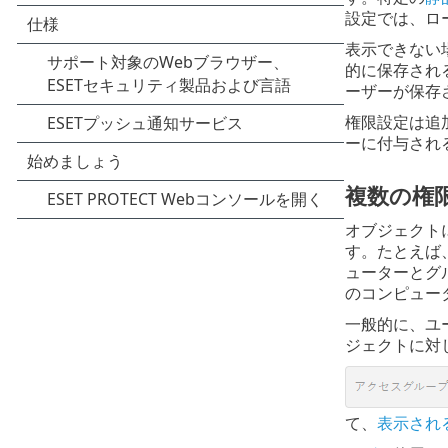
設定では、ロ
表示できない
的に保存され
ーザーが保存
権限設定は追
ーに付与され
複数の権
オブジェクト
す。たとえば
ューターとグ
のコンピュー
一般的に、ユ
ジェクトに対
て、
表示され