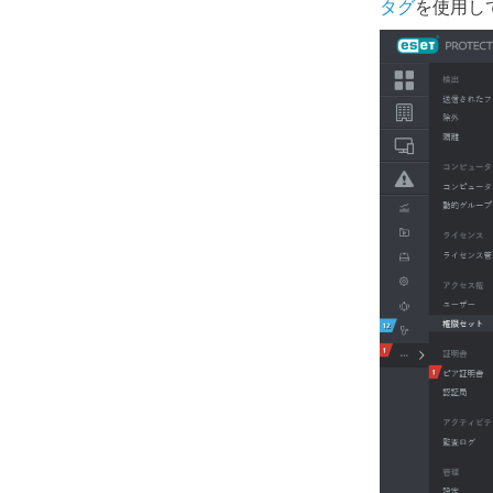
タグ
を使用し