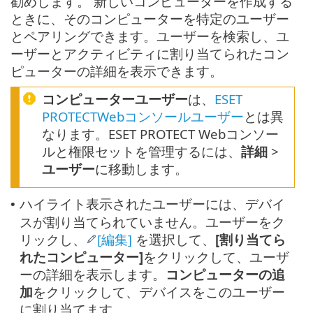
勧めします。 新しいコンピューターを作成する
ときに、そのコンピューターを特定のユーザー
とペアリングできます。ユーザーを検索し、ユ
ーザーとアクティビティに割り当てられたコン
ピューターの詳細を表示できます。
コンピューターユーザー
は、
ESET
PROTECTWebコンソールユーザー
とは異
なります。ESET PROTECT Webコンソー
ルと権限セットを管理するには、
詳細
>
ユーザー
に移動します。
ハイライト表示されたユーザーには、デバイ
•
スが割り当てられていません。ユーザーをク
リックし、
[編集]
を選択して、
[割り当てら
れたコンピューター]
をクリックして、ユーザ
ーの詳細を表示します。
コンピューターの追
加
をクリックして、デバイスをこのユーザー
に割り当てます。