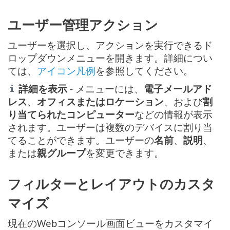
ユーザー管理アクション
ユーザーを選択し、アクションを実行できるド
ロップダウンメニューを開きます。詳細につい
ては、
アイコン凡例
を参照してください。
詳細を表示
- メニューには、
電子メールアド
レス
、
オフィスまたはロケーション
、および
割
り当てられたコンピューター
などの情報が表示
されます。ユーザーは複数のデバイスに割り当
てることができます。ユーザーの
名前
、
説明
、
または
親グループ
を変更できます。
フィルターとレイアウトのカスタ
マイズ
現在のWebコンソール画面ビューをカスタマイ