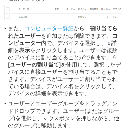
また、
コンピューター詳細
から、
割り当てら
•
れたユーザー
を追加または削除できます。
コ
ンピューター
内で、デバイスを選択し、
詳
細
を
表示
をクリックします。ユーザーは複数
のデバイスに割り当てることができます。
[ユーザーの割り当て]
を使用して、選択したデ
バイスに直接ユーザーを割り当てることもで
きます。デバイスがユーザーに割り当てられ
ている場合は、デバイス名をクリックして、
デバイスの詳細を表示できます。
ユーザーとユーザーグループをドラッグアン
•
ドドロップできます。ユーザー(またはグルー
プ)を選択し、マウスボタンを押しながら、他
のグループに移動します。