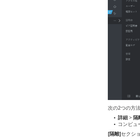
次の2つの方
詳細
>
隔
•
コンピュ
•
[隔離]
セクシ