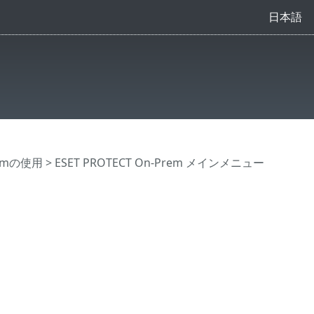
日本語
Premの使用
>
ESET PROTECT On-Prem メインメニュー