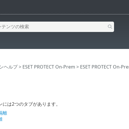
インヘルプ
>
ESET PROTECT On-Prem
>
ESET PROTECT On-
ンには2つのタブがあります。
隔離
離