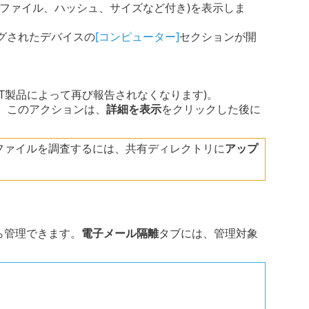
全ファイル、ハッシュ、サイズなど付き)を表示しま
グされたデバイスの
[コンピューター]
セクションが開
ET製品によって再び報告されなくなります)。
。このアクションは、
詳細を表示
をクリックした後に
ファイルを調査するには、共有ディレクトリに
アップ
から管理できます。
電子メール隔離
タブには、管理対象