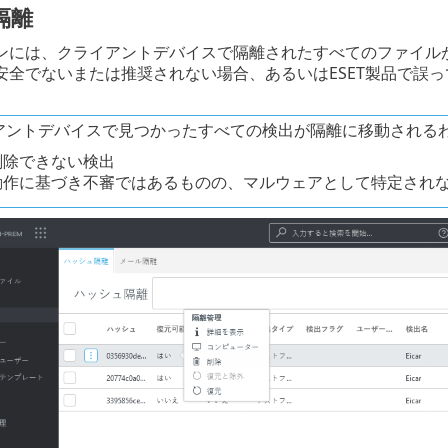
隔離
ンには、クライアントデバイスで隔離されたすべてのファイル
安全でないまたは推奨されない場合、あるいはESET製品で誤
アントデバイスで見つかったすべての検出が隔離に移動されるわ
削除できない検出
動作に基づき不審ではあるものの、マルウェアとして特定され