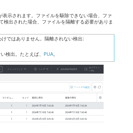
が表示されます。ファイルを駆除できない場合、ファ
って検出された場合、ファイルを隔離する必要がありま
けではありません。隔離されない検出:
ない検出。たとえば、
PUA
。