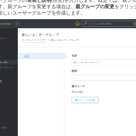
ーグループの
名前と説明
(任意)を入力します。既定では、親グ
す。親グループを変更する場合は、
親グループの変更
をクリッ
新しいユーザーグループを作成します。