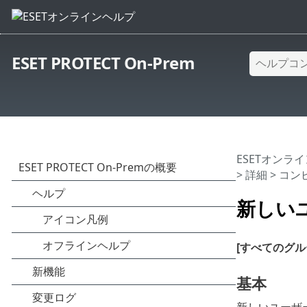
ESET PROTECT On-Prem
ESETオンラ
>
詳細
>
コン
新しい
[すべてのグル
基本