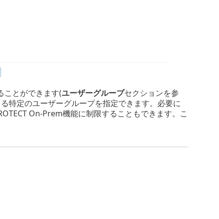
ることができます(
ユーザーグループ
セクションを参
管理できる特定のユーザーグループを指定できます。必要に
TECT On-Prem機能に制限することもできます。こ