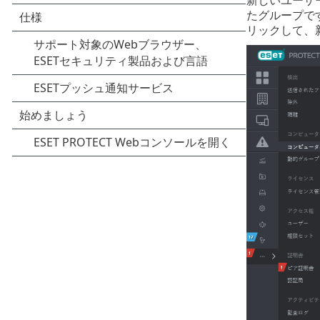
新しいユーザ
たグループで
リックして、