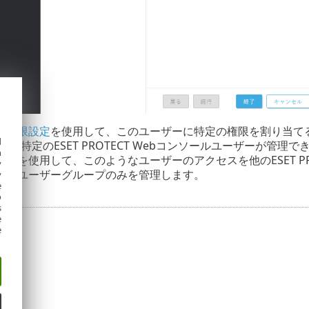
ら
権限設定
を使用して、このユーザーに特定の権限を割り当て
d
に、特定のESET PROTECT Webコンソールユーザーが
h
ーを使用して、このようなユーザーのアクセスを他のESET PRO
y
ーはユーザーグループのみを管理します。
y
e
o
s
e
e