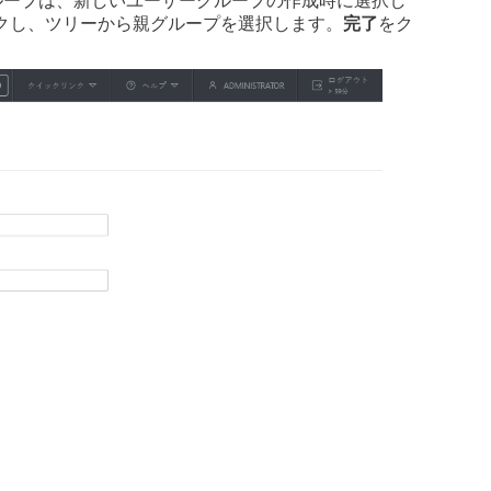
ループは、新しいユーザーグループの作成時に選択し
クし、ツリーから親グループを選択します。
完了
をク