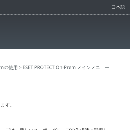
日本語
Premの使用
>
ESET PROTECT On-Prem メインメニュー
します。