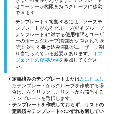
はユーザーが権限を持つグループに移動
できます。
テンプレートを複製するには、ソーステ
ンプレートがあるグループ(動的グループ
テンプレート)に対する
使用
権限とユーザ
ーのホームグループ(複製が保存される場
所)に対する
書き込み
権限がユーザーに割
り当てられている必要があります。
オブ
ジェクトの複製の例
を参照してくださ
い。
定義済みのテンプレートまたは
既に作成し
•
た
テンプレートからグループを作成する場
合は、をクリックし、リストから該当する
テンプレートを選択します。
テンプレートを作成しておらず、リストの
•
定義済みテンプレートのいずれも適してい