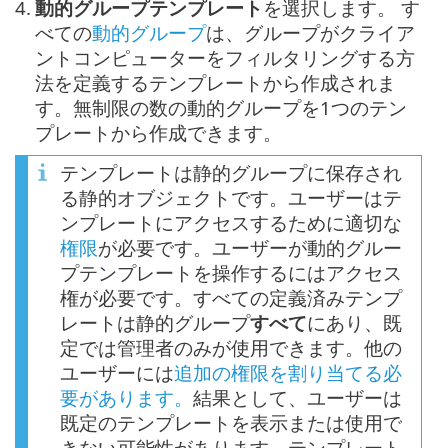
4.
動的グループテンプレート
を選択します。 す
べての
動的グループ
は、グループがクライア
ントコンピューターをフィルタリングする方
法を定義するテンプレートから作成されま
す。無制限の数の動的グループを1つのテン
プレートから作成できます。
テンプレートは静的グループに保存され
る静的オブジェクトです。ユーザーはテ
ンプレートにアクセスするために適切な
権限
が必要です。ユーザーが動的グルー
プテンプレートを操作するにはアクセス
権が必要です。すべての定義済みテンプ
レートは静的グループ
すべて
にあり、既
定では管理者のみが使用できます。他の
ユーザーには
追加の権限を割り当てる必
要があります。
結果として、ユーザーは
既定のテンプレートを表示または使用で
きない可能性があります。テンプレート