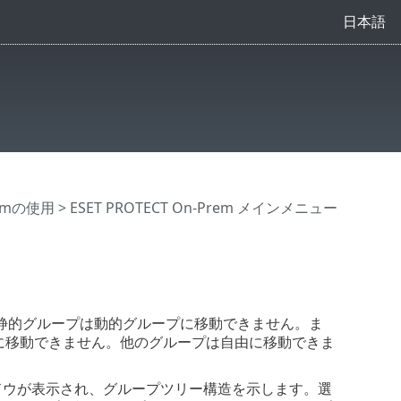
日本語
Premの使用
>
ESET PROTECT On-Prem メインメニュー
静的グループは動的グループに移動できません。ま
に移動できません。他のグループは自由に移動できま
ドウが表示され、グループツリー構造を示します。選