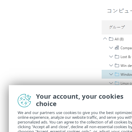
Your account, your cookies
choice
We and our partners use cookies to give you the best optimize
online experience, analyze our website traffic, and serve you wit
personalized ads. You can agree to the collection of all cookies b
clicking "Accept all and close", decline all non-essential cookies b
choosing "Accept essential cookies only", or adjust your cooki