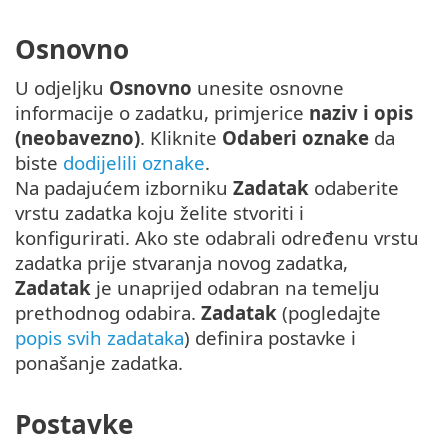
Osnovno
U odjeljku
Osnovno
unesite osnovne
informacije o zadatku, primjerice
naziv i opis
(neobavezno)
. Kliknite
Odaberi oznake
da
biste
dodijelili oznake
.
Na padajućem izborniku
Zadatak
odaberite
vrstu zadatka koju želite stvoriti i
konfigurirati. Ako ste odabrali određenu vrstu
zadatka prije stvaranja novog zadatka,
Zadatak
je unaprijed odabran na temelju
prethodnog odabira.
Zadatak
(pogledajte
popis svih zadataka
) definira postavke i
ponašanje zadatka.
Postavke