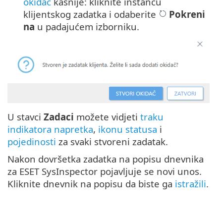
okidač
kasnije: kliknite instancu
klijentskog zadatka i odaberite
Pokreni
na
u padajućem izborniku.
U stavci
Zadaci
možete vidjeti
traku
indikatora napretka
,
ikonu statusa
i
pojedinosti
za svaki stvoreni zadatak.
Nakon dovršetka zadatka na popisu dnevnika
za ESET SysInspector pojavljuje se novi unos.
Kliknite dnevnik na popisu da biste ga
istražili
.