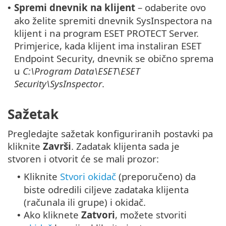
Spremi dnevnik na klijent
– odaberite ovo
•
ako želite spremiti dnevnik SysInspectora na
klijent i na program ESET PROTECT Server.
Primjerice, kada klijent ima instaliran ESET
Endpoint Security, dnevnik se obično sprema
u
C:\Program Data\ESET\ESET
Security\SysInspector
.
Sažetak
Pregledajte sažetak konfiguriranih postavki pa
kliknite
Završi
. Zadatak klijenta sada je
stvoren i otvorit će se mali prozor:
Kliknite
Stvori okidač
(preporučeno) da
•
biste odredili ciljeve zadataka klijenta
(računala ili grupe) i okidač.
Ako kliknete
Zatvori
, možete stvoriti
•