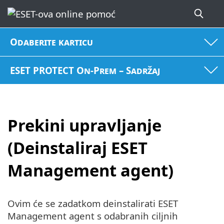
Odaberite karticu
ESET PROTECT On-Prem – Sadržaj
Prekini upravljanje
(Deinstaliraj ESET
Management agent)
Ovim će se zadatkom deinstalirati ESET
Management agent s odabranih ciljnih