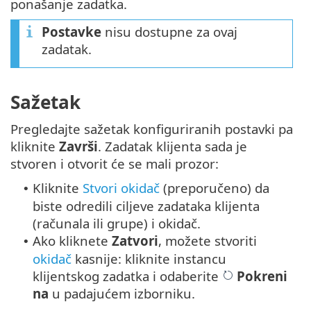
ponašanje zadatka.
Postavke
nisu dostupne za ovaj
zadatak.
Sažetak
Pregledajte sažetak konfiguriranih postavki pa
kliknite
Završi
. Zadatak klijenta sada je
stvoren i otvorit će se mali prozor:
Kliknite
Stvori okidač
(preporučeno) da
•
biste odredili ciljeve zadataka klijenta
(računala ili grupe) i okidač.
Ako kliknete
Zatvori
, možete stvoriti
•
okidač
kasnije: kliknite instancu
klijentskog zadatka i odaberite
Pokreni
na
u padajućem izborniku.