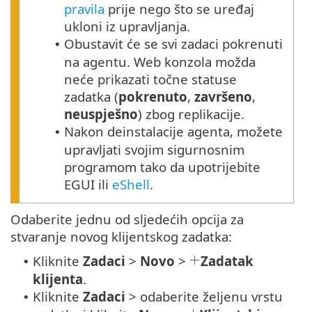
pravila
prije nego što se uređaj
ukloni iz upravljanja.
Obustavit će se svi zadaci pokrenuti
•
na agentu. Web konzola možda
neće prikazati točne statuse
zadatka (
pokrenuto
,
završeno
,
neuspješno
) zbog replikacije.
Nakon deinstalacije agenta, možete
•
upravljati svojim sigurnosnim
programom tako da upotrijebite
EGUI ili
eShell
.
Odaberite jednu od sljedećih opcija za
stvaranje novog klijentskog zadatka:
Kliknite
Zadaci
>
Novo
>
Zadatak
•
klijenta
.
Kliknite
Zadaci
> odaberite željenu vrstu
•