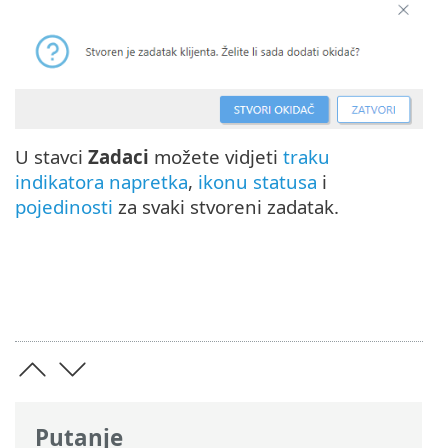
U stavci
Zadaci
možete vidjeti
traku
indikatora napretka
,
ikonu statusa
i
pojedinosti
za svaki stvoreni zadatak.
Putanje