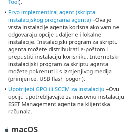
Tool
).
Prvo implementiraj agent (skripta
•
instalacijskog programa agenta)
–Ova je
vrsta instalacije agenta korisna ako vam ne
odgovaraju opcije udaljene i lokalne
instalacije. Instalacijski program za skriptu
agenta možete distribuirati e-poštom i
prepustiti instalaciju korisniku. Internetski
instalacijski program za skriptu agenta
možete pokrenuti i s izmjenjivog medija
(primjerice, USB flash pogon).
Upotrijebi GPO ili SCCM za instalaciju
–Ovu
•
opciju upotrebljavajte za masovnu instalaciju
ESET Management agenta na klijentska
računala.
macOS