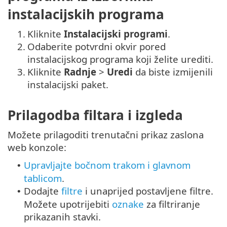
instalacijskih programa
1.
Kliknite
Instalacijski programi
.
2.
Odaberite potvrdni okvir pored
instalacijskog programa koji želite urediti.
3.
Kliknite
Radnje
>
Uredi
da biste izmijenili
instalacijski paket.
Prilagodba filtara i izgleda
Možete prilagoditi trenutačni prikaz zaslona
web konzole:
Upravljajte bočnom trakom i glavnom
•
tablicom
.
Dodajte
filtre
i unaprijed postavljene filtre.
•
Možete upotrijebiti
oznake
za filtriranje
prikazanih stavki.