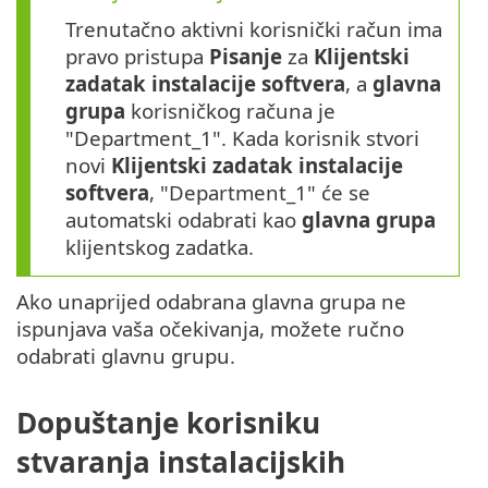
Trenutačno aktivni korisnički račun ima
pravo pristupa
Pisanje
za
Klijentski
zadatak instalacije softvera
, a
glavna
grupa
korisničkog računa je
"Department_1". Kada korisnik stvori
novi
Klijentski zadatak instalacije
softvera
, "Department_1" će se
automatski odabrati kao
glavna grupa
klijentskog zadatka.
Ako unaprijed odabrana glavna grupa ne
ispunjava vaša očekivanja, možete ručno
odabrati glavnu grupu.
Dopuštanje korisniku
stvaranja instalacijskih