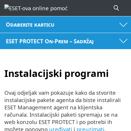
Odaberite karticu
ESET PROTECT On-Prem – Sadržaj
Instalacijski programi
Ovaj odjeljak vam pokazuje kako da stvorite
instalacijske pakete agenta da biste instalirali
ESET Management agent na klijentska
računala. Instalacijski paketi spremaju se na
web konzolu ESET PROTECT i po potrebi ih
možete ponovno
uređivati
i
preuzimati
.