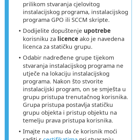
prilikom stvaranja cjelovitog
instalacijskog programa, instalacijskog
programa GPO ili SCCM skripte.
Dodijelite dopuštenje
upotrebe
•
korisniku za
licence
ako je navedena
licenca za statičku grupu.
Odabir nadređene grupe tijekom
•
stvaranja instalacijskog programa ne
utječe na lokaciju instalacijskog
programa. Nakon što stvorite
instalacijski program, on se smješta u
grupu pristupa trenutačnog korisnika.
Grupa pristupa postavlja statičku
grupu objekta i pristup objektu na
temelju prava pristupa korisnika.
Imajte na umu da će korisnik moći
•
raditi s
certifikatima
pri stvaranju