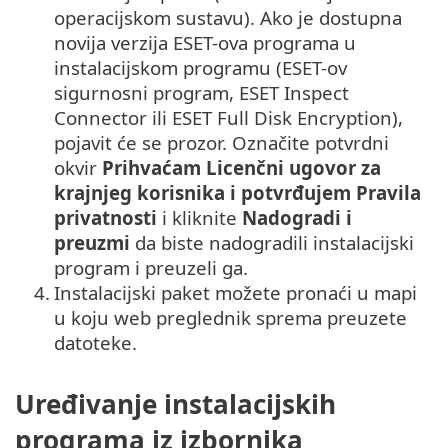
operacijskom sustavu). Ako je dostupna
novija verzija ESET-ova programa u
instalacijskom programu (ESET-ov
sigurnosni program, ESET Inspect
Connector ili ESET Full Disk Encryption),
pojavit će se prozor. Označite potvrdni
okvir
Prihvaćam Licenčni ugovor za
krajnjeg korisnika i potvrđujem Pravila
privatnosti
i kliknite
Nadogradi i
preuzmi
da biste nadogradili instalacijski
program i preuzeli ga.
4.
Instalacijski paket možete pronaći u mapi
u koju web preglednik sprema preuzete
datoteke.
Uređivanje instalacijskih
programa iz izbornika