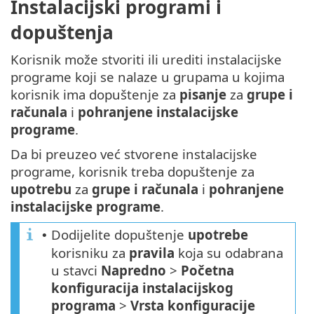
Instalacijski programi i
dopuštenja
Korisnik može stvoriti ili urediti instalacijske
programe koji se nalaze u grupama u kojima
korisnik ima dopuštenje za
pisanje
za
grupe i
računala
i
pohranjene instalacijske
programe
.
Da bi preuzeo već stvorene instalacijske
programe, korisnik treba dopuštenje za
upotrebu
za
grupe i računala
i
pohranjene
instalacijske programe
.
Dodijelite dopuštenje
upotrebe
•
korisniku za
pravila
koja su odabrana
u stavci
Napredno
>
Početna
konfiguracija instalacijskog
programa
>
Vrsta
konfiguracije