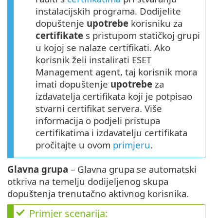
instalacijskih programa. Dodijelite
dopuštenje
upotrebe
korisniku za
certifikate
s pristupom statičkoj grupi
u kojoj se nalaze certifikati. Ako
korisnik želi instalirati ESET
Management agent, taj korisnik mora
imati dopuštenje
upotrebe
za
izdavatelja certifikata koji je potpisao
stvarni certifikat servera. Više
informacija o podjeli pristupa
certifikatima i izdavatelju certifikata
pročitajte u ovom
primjeru
.
Glavna grupa
– Glavna grupa se automatski
otkriva na temelju dodijeljenog skupa
dopuštenja trenutačno aktivnog korisnika.
Primjer scenarija: