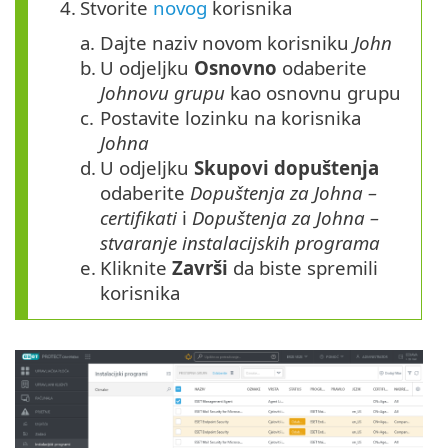
4.
Stvorite
novog
korisnika
a.
Dajte naziv novom korisniku
John
b.
U odjeljku
Osnovno
odaberite
Johnovu grupu
kao osnovnu grupu
c.
Postavite lozinku na korisnika
Johna
d.
U odjeljku
Skupovi
dopuštenja
odaberite
Dopuštenja za Johna –
certifikati
i
Dopuštenja za Johna –
stvaranje instalacijskih programa
e.
Kliknite
Završi
da biste spremili
korisnika