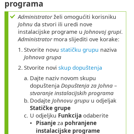
programa
Administrator
želi omogućiti korisniku
Johnu
da stvori ili uredi nove
instalacijske programe u
Johnovoj grupi
.
Administrator
mora slijediti ove korake:
1.
Stvorite novu
statičku grupu
naziva
Johnova grupa
2.
Stvorite novi
skup dopuštenja
a.
Dajte naziv novom skupu
dopuštenja
Dopuštenja za Johna –
stvaranje instalacijskih programa
b.
Dodajte
Johnovu grupu
u odjeljak
Statičke grupe
c.
U odjeljku
Funkcija
odaberite
Pisanje
za
pohranjene
•
instalacijske programe