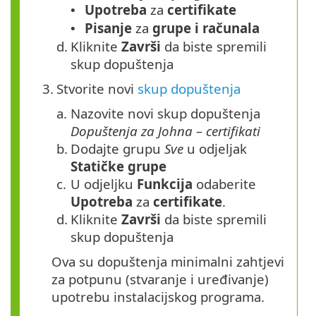
Upotreba
za
certifikate
•
Pisanje
za
grupe i računala
•
d.
Kliknite
Završi
da biste spremili
skup dopuštenja
3.
Stvorite novi
skup dopuštenja
a.
Nazovite novi skup dopuštenja
Dopuštenja za Johna – certifikati
b.
Dodajte grupu
Sve
u odjeljak
Statičke grupe
c.
U odjeljku
Funkcija
odaberite
Upotreba
za
certifikate
.
d.
Kliknite
Završi
da biste spremili
skup dopuštenja
Ova su dopuštenja minimalni zahtjevi
za potpunu (stvaranje i uređivanje)
upotrebu instalacijskog programa.