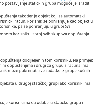
 postavljanje statičkih grupa moguće je izraditi
opuštenja također je objekt koji se automatski
risnički račun, korisnik se pohranjuje kao objekt u
korisnike, pa se pohranjuju u grupi
Sve
.
jednom korisniku, zbroj svih skupova dopuštenja
dopuštenja dodijeljenih tom korisniku. Na primjer,
nim dopuštenjima i drugi za grupu s računalima,
isnik može pokrenuti sve zadatke iz grupe kućnih
bjekata u drugoj statičkoj grupi ako korisnik ima
je korisnicima da odaberu statičku grupu i