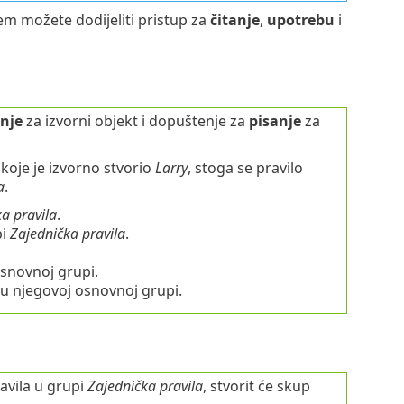
m možete dodijeliti pristup za
čitanje
,
upotrebu
i
anje
za izvorni objekt i dopuštenje za
pisanje
za
koje je izvorno stvorio
Larry
, stoga se pravilo
a
.
a pravila
.
pi
Zajednička pravila
.
snovnoj grupi.
i u njegovoj osnovnoj grupi.
avila u grupi
Zajednička pravila
, stvorit će skup