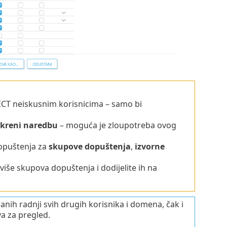
CT neiskusnim korisnicima – samo bi
kreni naredbu
– moguća je zloupotreba ovog
 dopuštenja za
skupove dopuštenja
,
izvorne
više skupova dopuštenja i dodijelite ih na
nih radnji svih drugih korisnika i domena, čak i
a za pregled.