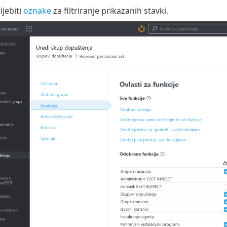
jebiti
oznake
za filtriranje prikazanih stavki.