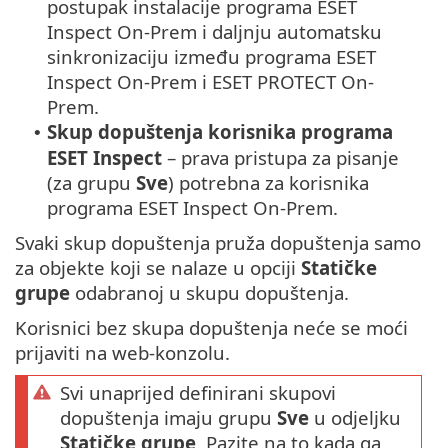
postupak instalacije programa ESET
Inspect On-Prem i daljnju automatsku
sinkronizaciju između programa ESET
Inspect On-Prem i ESET PROTECT On-
Prem.
Skup dopuštenja korisnika programa
•
ESET Inspect
– prava pristupa za pisanje
(za grupu
Sve
) potrebna za korisnika
programa ESET Inspect On-Prem.
Svaki skup dopuštenja pruža dopuštenja samo
za objekte koji se nalaze u opciji
Statičke
grupe
odabranoj u skupu dopuštenja.
Korisnici bez skupa dopuštenja neće se moći
prijaviti na web-konzolu.
Svi unaprijed definirani skupovi
dopuštenja imaju grupu
Sve
u odjeljku
Statičke grupe
. Pazite na to kada ga