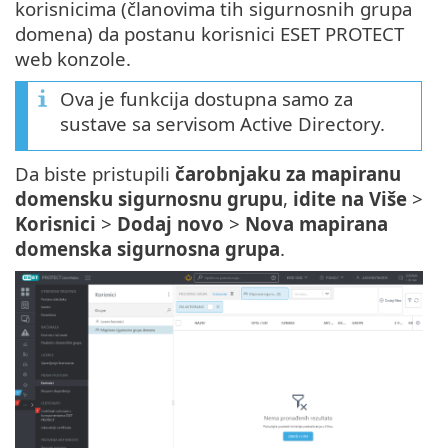
korisnicima (članovima tih sigurnosnih grupa
domena) da postanu korisnici ESET PROTECT
web konzole.
Ova je funkcija dostupna samo za
sustave sa servisom Active Directory.
Da biste pristupili
čarobnjaku za mapiranu
domensku sigurnosnu grupu
,
idite na Više
>
Korisnici
>
Dodaj novo
>
Nova mapirana
domenska sigurnosna grupa
.