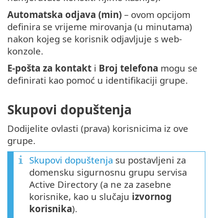
Automatska odjava (min)
– ovom opcijom
definira se vrijeme mirovanja (u minutama)
nakon kojeg se korisnik odjavljuje s web-
konzole.
E-pošta za kontakt
i
Broj telefona
mogu se
definirati kao pomoć u identifikaciji grupe.
Skupovi dopuštenja
Dodijelite ovlasti (prava) korisnicima iz ove
grupe.
Skupovi dopuštenja
su postavljeni za
domensku sigurnosnu grupu servisa
Active Directory (a ne za zasebne
korisnike, kao u slučaju
izvornog
korisnika
).