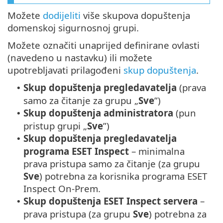
Možete
dodijeliti
više skupova dopuštenja
domenskoj sigurnosnoj grupi.
Možete označiti unaprijed definirane ovlasti
(navedeno u nastavku) ili možete
upotrebljavati prilagođeni
skup dopuštenja
.
Skup dopuštenja pregledavatelja
(prava
•
samo za čitanje za grupu „
Sve
”)
Skup dopuštenja administratora
(pun
•
pristup grupi „
Sve
”)
Skup dopuštenja pregledavatelja
•
programa ESET Inspect
– minimalna
prava pristupa samo za čitanje (za grupu
Sve
) potrebna za korisnika programa ESET
Inspect On-Prem.
Skup dopuštenja ESET Inspect servera
–
•
prava pristupa (za grupu
Sve
) potrebna za