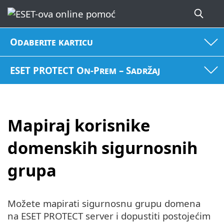
Odaberite karticu
ESET PROTECT On-Prem – Sadržaj
Mapiraj korisnike
domenskih sigurnosnih
grupa
Možete mapirati sigurnosnu grupu domena
na ESET PROTECT server i dopustiti postojećim