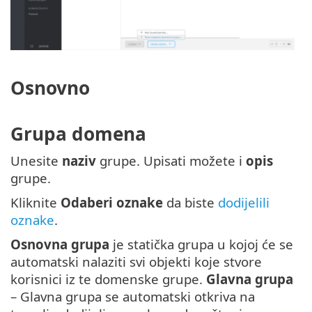
Osnovno
Grupa domena
Unesite
naziv
grupe. Upisati možete i
opis
grupe.
Kliknite
Odaberi oznake
da biste
dodijelili
oznake
.
Osnovna grupa
je statička grupa u kojoj će se
automatski nalaziti svi objekti koje stvore
korisnici iz te domenske grupe.
Glavna grupa
– Glavna grupa se automatski otkriva na