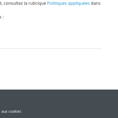
é, consultez la rubrique
Politiques appliquées
dans
 :
e aux cookies