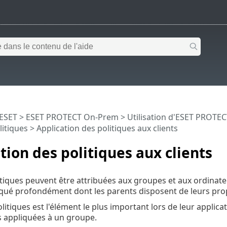
 ESET
>
ESET PROTECT On-Prem
>
Utilisation d'ESET PROTE
litiques
> Application des politiques aux clients
tion des politiques aux clients
itiques peuvent être attribuées aux groupes et aux ordinate
ué profondément dont les parents disposent de leurs prop
litiques est l'élément le plus important lors de leur applicat
s appliquées à un groupe.