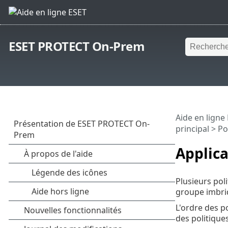
ESET PROTECT On-Prem
Aide en ligne
principal
>
Po
Applica
Plusieurs pol
groupe imbriq
L'ordre des po
des politique