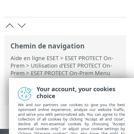
Chemin de navigation
Aide en ligne ESET
>
ESET PROTECT On-
Prem
>
Utilisation d'ESET PROTECT On-
Prem
>
ESET PROTECT On-Prem Menu
principal
>
Politiques
>
Application des
politiques aux clients
> Classement des
Your account, your cookies
groupes
choice
We and our partners use cookies to give you the best
optimized online experience, analyze our website traffic,
and serve you with personalized ads. You can agree to the
collection of all cookies by clicking "Accept all and close",
decline all non-essential cookies by choosing "Accept
essential cookies only", or adjust your cookie settings by
clicking "Manage cookies". You also have the right to