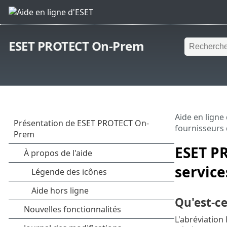
ESET PROTECT On-Prem
Aide en ligne
fournisseurs 
ESET P
service
Qu'est-c
L'abréviation