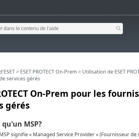
 d'ESET
>
ESET PROTECT On-Prem
>
Utilisation de ESET PR
de services gérés
ROTECT On-Prem pour les fournis
s gérés
e qu'un MSP?
 MSP signifie « Managed Service Provider » (Fournisseur de s