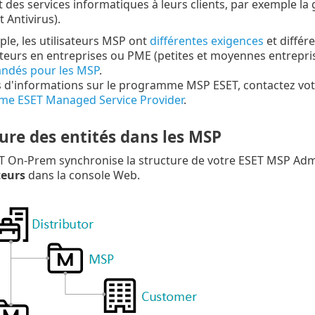
des services informatiques à leurs clients, par exemple la 
 Antivirus).
le, les utilisateurs MSP ont
différentes exigences
et différ
sateurs en entreprises ou PME (petites et moyennes entrepris
dés pour les MSP
.
 d'informations sur le programme MSP ESET, contactez votre
e ESET Managed Service Provider
.
ure des entités dans les MSP
 On-Prem synchronise la structure de votre ESET MSP Adm
eurs
dans la console Web.