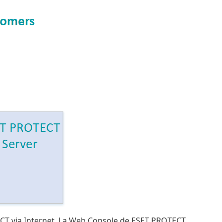
ECT via Internet. La Web Console de ESET PROTECT