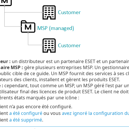
eur :
un distributeur est un partenaire ESET et un partena
aire MSP :
gère plusieurs entreprises MSP. Un gestionnaire
public cible de ce guide. Un MSP fournit des services à ses cl
ateurs des clients, installent et gèrent les produits ESET.
 :
cependant, tout comme un MSP, un MSP géré l'est par un
tilisateur final des licences de produit ESET. Le client ne doi
férents états marqués par une icône :
client n’a pas encore été configuré.
lient
a été configuré
ou vous
avez ignoré la configuration du
lient
a été supprimé
.