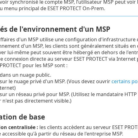
voir synchronisé le compte MSP, l’utilisateur MSP peut voir l
u menu principal de ESET PROTECT On-Prem.
ités de l'environnement d'un MSP
ffaires d'un MSP utilise une configuration d'infrastructure 
nnement d'un MSP, les clients sont généralement situés en 
er lui-même peut souvent être hébergé en dehors de l'ent
e connexion directe au serveur ESET PROTECT via Internet
 PROTECT pour les MSP sont :
dans un nuage public.
ur le nuage privé d'un MSP. (Vous devez ouvrir
certains po
ternet)
ur un réseau privé pour MSP. (Utilisez le mandataire HTTP 
r n'est pas directement visible.)
ation de base
on centralisée :
les clients accèdent au serveur ESET PRO
 accessible qu'à partir du réseau de l'entreprise MSP.