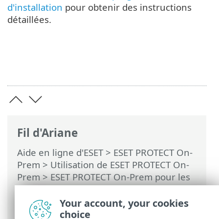
d'installation
pour obtenir des instructions
détaillées.
Fil d'Ariane
Aide en ligne d'ESET
>
ESET PROTECT On-
Prem
>
Utilisation de ESET PROTECT On-
Prem
>
ESET PROTECT On-Prem pour les
fournisseurs de services gérés
>
Processus de déploiement pour MSP
>
Your account, your cookies
Déploiement local d'un agent
choice