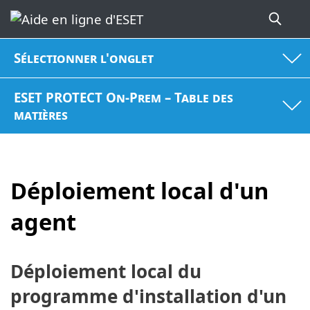
Sélectionner l'onglet
ESET PROTECT On-Prem – Table des
matières
Déploiement local d'un
agent
Déploiement local du
programme d'installation d'un