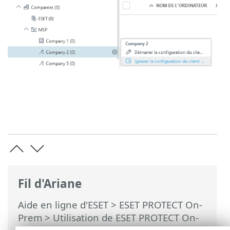
Fil d'Ariane
Aide en ligne d'ESET
>
ESET PROTECT On-
Prem
>
Utilisation de ESET PROTECT On-