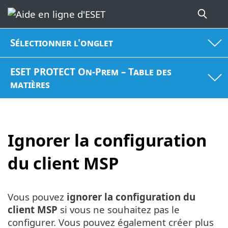
Sélectionner l'onglet
ESET PROTECT On-Prem – Table des
matières
Ignorer la configuration
du client MSP
Vous pouvez
ignorer la configuration du
client MSP
si vous ne souhaitez pas le
configurer. Vous pouvez également créer plus