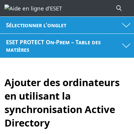
Sélectionner l'onglet
ESET PROTECT On-Prem – Table des
matières
Ajouter des ordinateurs
en utilisant la
synchronisation Active
Directory