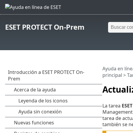
ESET PROTECT On-Prem
Ayuda en líne
principal
>
Ta
Actual
La tarea
ESET
Management A
tarea de actu
también se n