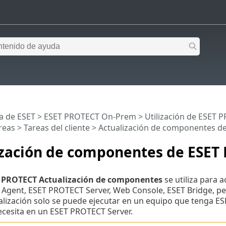
a de ESET
>
ESET PROTECT On-Prem
>
Utilización de ESET
reas
>
Tareas del cliente
> Actualización de componentes d
ización de componentes de ESET
 PROTECT Actualización de componentes
se utiliza para 
gent, ESET PROTECT Server, Web Console, ESET Bridge, pe
alización solo se puede ejecutar en un equipo que tenga E
ecesita en un ESET PROTECT Server.