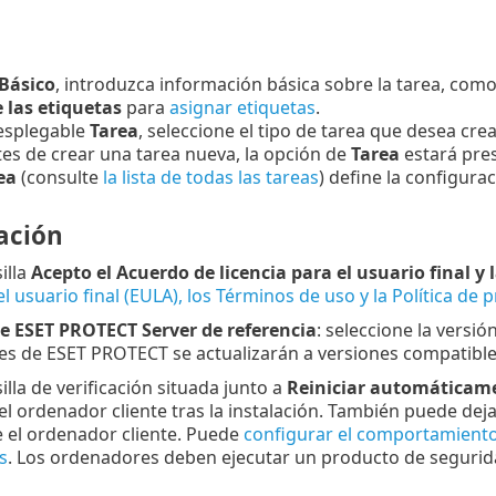
Básico
, introduzca información básica sobre la tarea, como
 las etiquetas
para
asignar etiquetas
.
esplegable
Tarea
, seleccione el tipo de tarea que desea crea
tes de crear una tarea nueva, la opción de
Tarea
estará pres
ea
(consulte
la lista de todas las tareas
) define la configura
ación
illa
Acepto el Acuerdo de licencia para el usuario final y 
el usuario final (EULA), los Términos de uso y la Política de
e ESET PROTECT Server de referencia
: seleccione la versió
 de ESET PROTECT se actualizarán a versiones compatibles
illa de verificación situada junto a
Reiniciar automáticam
l ordenador cliente tras la instalación. También puede dejar
el ordenador cliente. Puede
configurar el comportamiento
s
. Los ordenadores deben ejecutar un producto de segurid