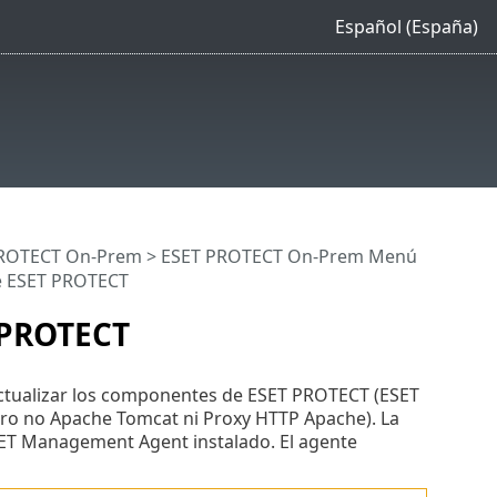
Español (España)
 PROTECT On-Prem
>
ESET PROTECT On-Prem Menú
e ESET PROTECT
 PROTECT
actualizar los componentes de ESET PROTECT (ESET
ro no Apache Tomcat ni Proxy HTTP Apache). La
SET Management Agent instalado. El agente