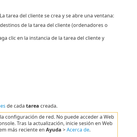
 La tarea del cliente se crea y se abre una ventana:
estinos de la tarea del cliente (ordenadores o
a clic en la instancia de la tarea del cliente y
les
de cada
tarea
creada.
y la configuración de red. No puede acceder a Web
ole. Tras la actualización, inicie sesión en Web
rem más reciente en
Ayuda
>
Acerca de
.