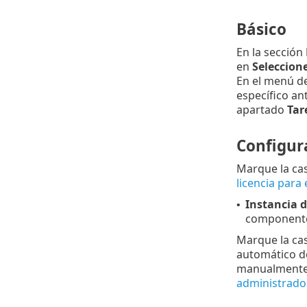
Básico
En la sección
en
Seleccione
En el menú d
específico an
apartado
Tar
Configur
Marque la cas
licencia para 
Instancia d
•
componentes
Marque la cas
automático de
manualmente 
administrado