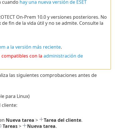
ón cuando
hay una nueva versión de ESET
ROTECT On-Prem 10.0 y versiones posteriores. No
e fin de la vida útil y no se admite. Consulte la
m a la versión más reciente
.
n compatibles con la
administración de
aliza las siguientes comprobaciones antes de
ble para Linux)
cliente:
 en
Nueva tarea
>
Tarea del cliente
.
Tareas
>
Nueva tarea
.