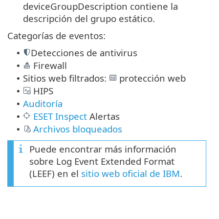
deviceGroupDescription contiene la
descripción del grupo estático.
Categorías de eventos:
Detecciones de antivirus
•
Firewall
•
Sitios web filtrados:
protección web
•
HIPS
•
Auditoría
•
ESET Inspect
Alertas
•
Archivos bloqueados
•
Puede encontrar más información
sobre Log Event Extended Format
(LEEF) en el
sitio web oficial de IBM
.