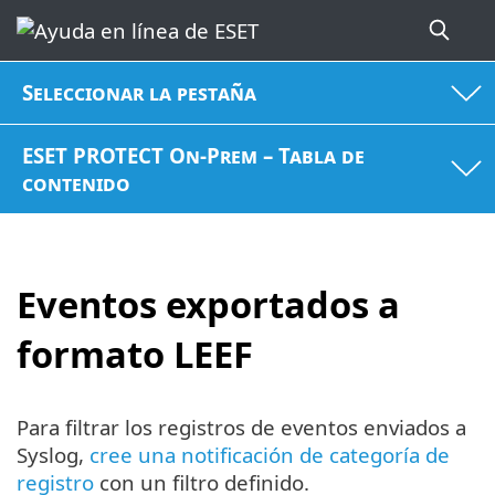
Seleccionar la pestaña
ESET PROTECT On-Prem – Tabla de
contenido
Eventos exportados a
formato LEEF
Para filtrar los registros de eventos enviados a
Syslog,
cree una notificación de categoría de
registro
con un filtro definido.