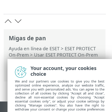
Migas de pan
Ayuda en línea de ESET
>
ESET PROTECT
On-Prem
>
Usar ESET PROTECT On-Prem
>
ESET PROTECT On-Prem Menú principal
>
Más
>
Exportar registros a Syslog
>
Your account, your cookies
Eventos exportados a formato LEEF
choice
We and our partners use cookies to give you the best
optimized online experience, analyze our website traffic,
and serve you with personalized ads. You can agree to the
collection of all cookies by clicking "Accept all and close",
decline all non-essential cookies by choosing "Accept
essential cookies only", or adjust your cookie settings by
clicking "Manage cookies". You also have the right to
withdraw your consent or change your cookie preferences