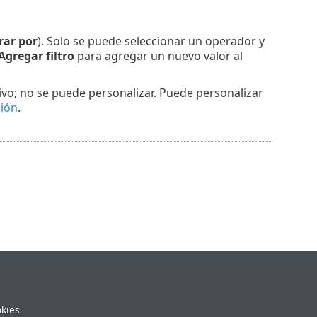
trar por
). Solo se puede seleccionar un operador y
Agregar filtro
para agregar un nuevo valor al
vo; no se puede personalizar. Puede personalizar
ción
.
okies