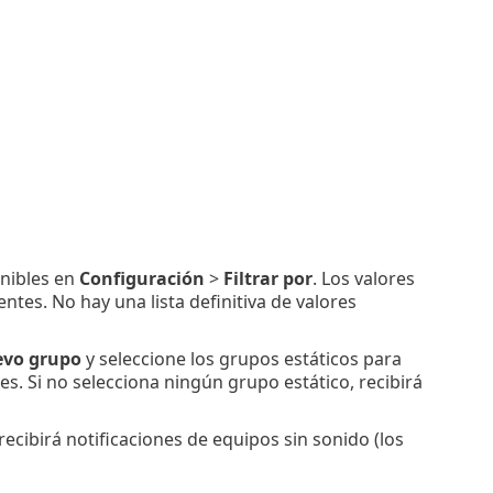
onibles en
Configuración
>
Filtrar por
. Los valores
ntes. No hay una lista definitiva de valores
evo grupo
y seleccione los grupos estáticos para
nes. Si no selecciona ningún grupo estático, recibirá
o recibirá notificaciones de equipos sin sonido (los