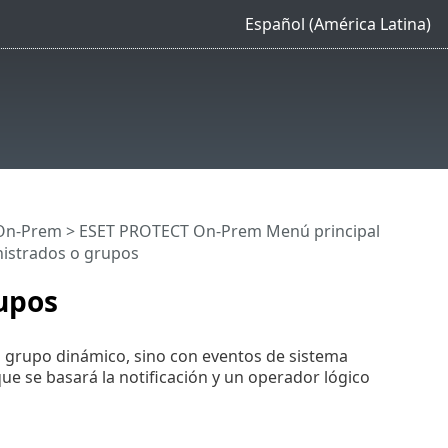
Español (América Latina)
On-Prem
>
ESET PROTECT On-Prem Menú principal
istrados o grupos
upos
n grupo dinámico, sino con eventos de sistema
 que se basará la notificación y un operador lógico