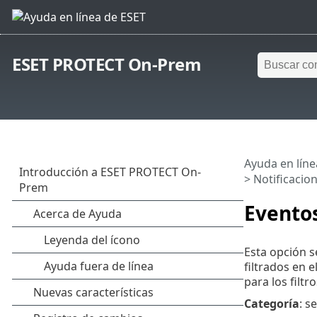
ESET PROTECT On-Prem
Ayuda en líne
>
Notificacio
Evento
Esta opción s
filtrados en e
para los filtro
Categoría
: s