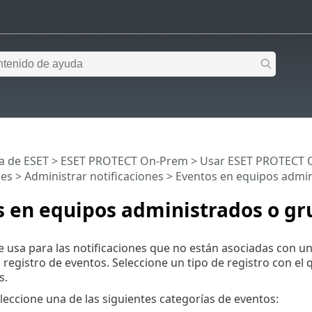
a de ESET
>
ESET PROTECT On-Prem
>
Usar ESET PROTECT 
nes
>
Administrar notificaciones
> Eventos en equipos admin
s en equipos administrados o gr
e usa para las notificaciones que no están asociadas con u
l registro de eventos. Seleccione un tipo de registro con el
s.
eleccione una de las siguientes categorías de eventos: