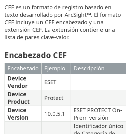
CEF es un formato de registro basado en
texto desarrollado por ArcSight™. El formato
CEF incluye un CEF encabezado y una
extensión CEF. La extensión contiene una
lista de pares clave-valor.
Encabezado CEF
Encabezado
Ejemplo
Descripción
Device
ESET
Vendor
Device
Protect
Product
Device
ESET PROTECT On-
10.0.5.1
Version
Prem versión
Identificador único
de Categoría de