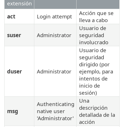
extensión
Acción que se
act
Login attempt
lleva a cabo
Usuario de
suser
Administrator
seguridad
involucrado
Usuario de
seguridad
dirigido (por
duser
Administrator
ejemplo, para
intentos de
inicio de
sesión)
Una
Authenticating
descripción
msg
native user
detallada de la
'Administrator'
acción