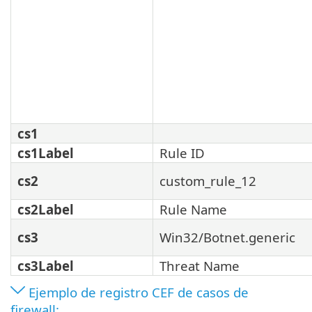
cs1
cs1Label
Rule ID
cs2
custom_rule_12
cs2Label
Rule Name
cs3
Win32/Botnet.generic
cs3Label
Threat Name
Ejemplo de registro CEF de casos de
firewall: