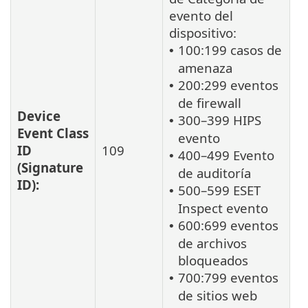
evento del
dispositivo:
100:199 casos de
•
amenaza
200:299 eventos
•
de firewall
Device
300–399 HIPS
•
Event Class
evento
ID
109
400–499 Evento
•
(Signature
de auditoría
ID):
500–599 ESET
•
Inspect evento
600:699 eventos
•
de archivos
bloqueados
700:799 eventos
•
de sitios web