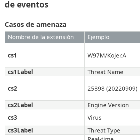
de eventos
Casos de amenaza
Nombre de la extensión
Ejemplo
cs1
W97M/Kojer.A
cs1Label
Threat Name
cs2
25898 (20220909)
cs2Label
Engine Version
cs3
Virus
cs3Label
Threat Type
Real-time