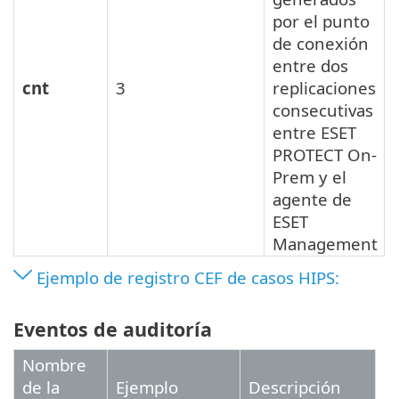
por el punto
de conexión
entre dos
cnt
3
replicaciones
consecutivas
entre ESET
PROTECT On-
Prem y el
agente de
ESET
Management
Ejemplo de registro CEF de casos HIPS:
Eventos de auditoría
Nombre
de la
Ejemplo
Descripción