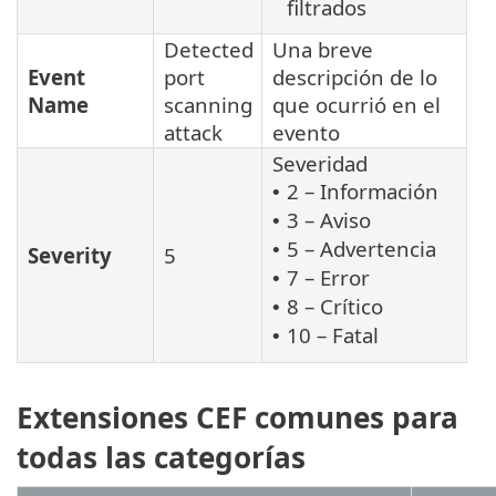
filtrados
Detected
Una breve
Event
port
descripción de lo
Name
scanning
que ocurrió en el
attack
evento
Severidad
2 – Información
•
3 – Aviso
•
5 – Advertencia
•
Severity
5
7 – Error
•
8 – Crítico
•
10 – Fatal
•
Extensiones CEF comunes para
todas las categorías