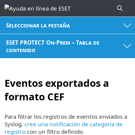
Seleccionar la pestaña
ESET PROTECT On-Prem – Tabla de
contenido
Eventos exportados a
formato CEF
Para filtrar los registros de eventos enviados a
Syslog,
cree una notificación de categoría de
registro
con un filtro definido.