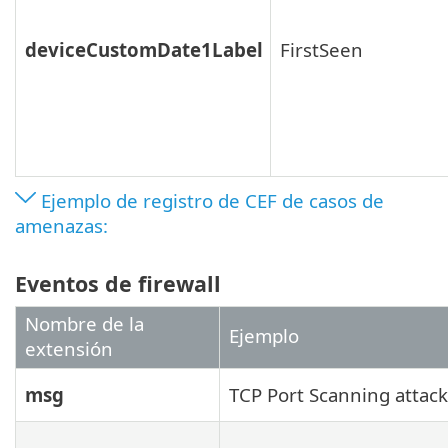
deviceCustomDate1Label
FirstSeen
Ejemplo de registro de CEF de casos de
amenazas:
Eventos de firewall
Nombre de la
Ejemplo
extensión
msg
TCP Port Scanning attack