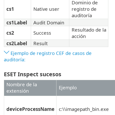
Dominio de
cs1
Native user
registro de
auditoría
cs1Label
Audit Domain
Resultado de la
cs2
Success
acción
cs2Label
Result
Ejemplo de registro CEF de casos de
auditoría:
ESET Inspect sucesos
Nombre de la
Ejemplo
extensión
deviceProcessName
c:\\imagepath_bin.exe