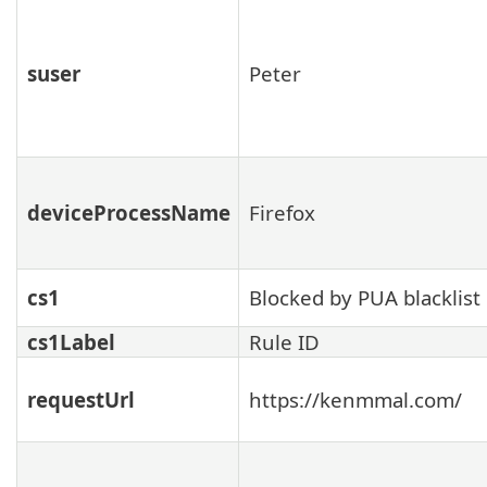
suser
Peter
deviceProcessName
Firefox
cs1
Blocked by PUA blacklist
cs1Label
Rule ID
requestUrl
https://kenmmal.com/