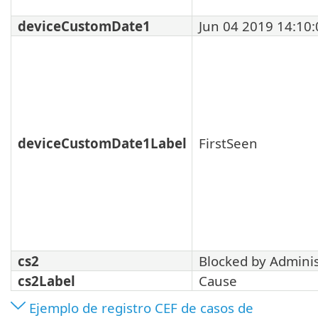
deviceCustomDate1
Jun 04 2019 14:10:
deviceCustomDate1Label
FirstSeen
cs2
Blocked by Adminis
cs2Label
Cause
Ejemplo de registro CEF de casos de