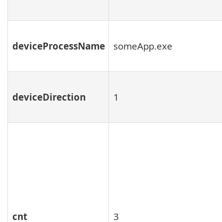
deviceProcessName
someApp.exe
deviceDirection
1
cnt
3