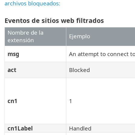
archivos bloqueados:
Eventos de sitios web filtrados
Nombre de la
Ejemplo
extensión
msg
An attempt to connect t
act
Blocked
cn1
1
cn1Label
Handled