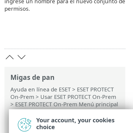
ingrese un nombre para el nuevo conjunto de
permisos.
Migas de pan
Ayuda en línea de ESET
>
ESET PROTECT
On-Prem
>
Usar ESET PROTECT On-Prem
>
ESET PROTECT On-Prem Menú principal
>
Más
>
Derechos de acceso
>
Conjuntos
de permisos
> Administrar conjuntos de
Your account, your cookies
permisos
choice