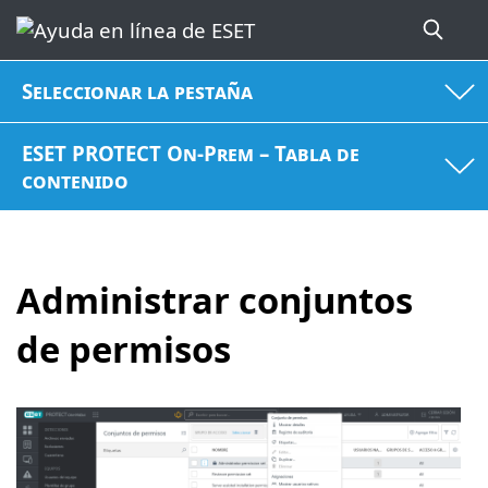
Seleccionar la pestaña
ESET PROTECT On-Prem – Tabla de
contenido
Administrar conjuntos
de permisos